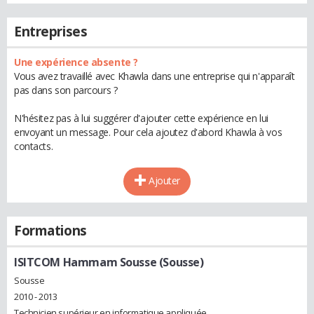
Entreprises
Une expérience absente ?
Vous avez travaillé avec Khawla dans une entreprise qui n'apparaît
pas dans son parcours ?
N'hésitez pas à lui suggérer d'ajouter cette expérience en lui
envoyant un message. Pour cela ajoutez d'abord Khawla à vos
contacts.
Ajouter
Formations
ISITCOM Hammam Sousse (Sousse)
Sousse
2010 - 2013
Technicien supérieur en informatique appliquée