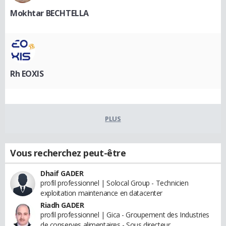
Mokhtar BECHTELLA
Rh EOXIS
PLUS
Vous recherchez peut-être
Dhaif GADER
profil professionnel | Solocal Group - Technicien
exploitation maintenance en datacenter
Riadh GADER
profil professionnel | Gica - Groupement des Industries
de conserves alimentaires - Sous directeur