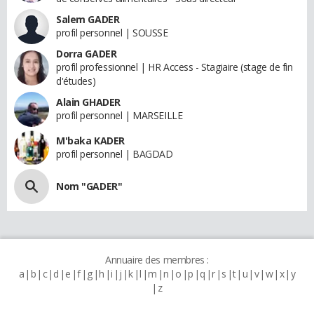
Salem GADER
profil personnel | SOUSSE
Dorra GADER
profil professionnel | HR Access - Stagiaire (stage de fin
d'études)
Alain GHADER
profil personnel | MARSEILLE
M'baka KADER
profil personnel | BAGDAD
Nom "GADER"
Annuaire des membres :
a
b
c
d
e
f
g
h
i
j
k
l
m
n
o
p
q
r
s
t
u
v
w
x
y
z