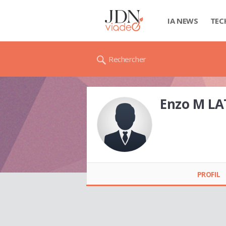
IA NEWS
TEC
Rechercher
Enzo M LA
Enzo M LATIN
PROFIL