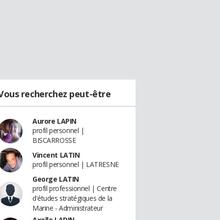
Vous recherchez peut-être
Aurore LAPIN
profil personnel |
BISCARROSSE
Vincent LATIN
profil personnel | LATRESNE
George LATIN
profil professionnel | Centre
d'études stratégiques de la
Marine - Administrateur
Axelle LADIN