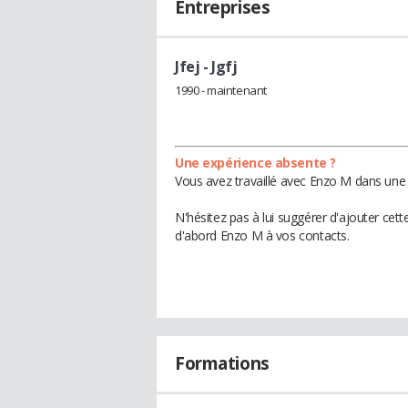
Entreprises
Jfej
- Jgfj
1990 - maintenant
Une expérience absente ?
Vous avez travaillé avec Enzo M dans une 
N'hésitez pas à lui suggérer d'ajouter cet
d'abord Enzo M à vos contacts.
Formations