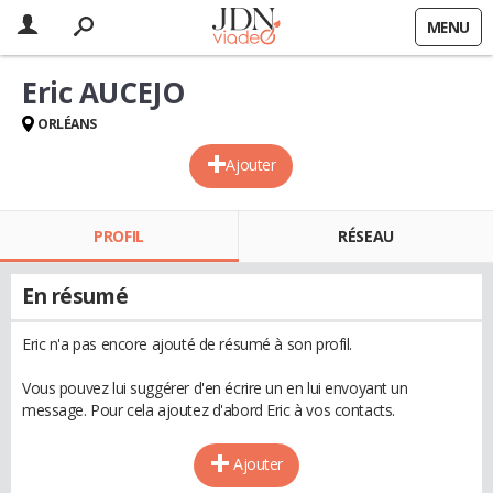
MENU
Eric AUCEJO
ORLÉANS
Ajouter
PROFIL
RÉSEAU
En résumé
Eric n'a pas encore ajouté de résumé à son profil.
Vous pouvez lui suggérer d'en écrire un en lui envoyant un
message. Pour cela ajoutez d'abord Eric à vos contacts.
Ajouter