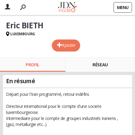
MENU
Eric BIETH
LUXEMBOURG
Ajouter
PROFIL
RÉSEAU
En résumé
Départ pour l'Iran programmé, retour indéfini.
Directeur international pour le compte d'une societe
luxembourgeoise
Intermediaire pour le compte de groupes industriels Iraniens ,
(gaz, métallurgie etc...)