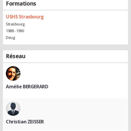
Formations
USHS Strasbourg
Strasbourg
1988 - 1990
Deug
Réseau
Amélie BERGERARD
Christian ZEISSER