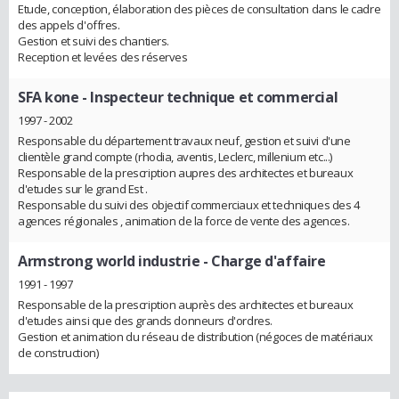
Etude, conception, élaboration des pièces de consultation dans le cadre
des appels d'offres.
Gestion et suivi des chantiers.
Reception et levées des réserves
SFA kone
- Inspecteur technique et commercial
1997 - 2002
Responsable du département travaux neuf, gestion et suivi d'une
clientèle grand compte (rhodia, aventis, Leclerc, millenium etc...)
Responsable de la prescription aupres des architectes et bureaux
d'etudes sur le grand Est .
Responsable du suivi des objectif commerciaux et techniques des 4
agences régionales , animation de la force de vente des agences.
Armstrong world industrie
- Charge d'affaire
1991 - 1997
Responsable de la prescription auprès des architectes et bureaux
d'etudes ainsi que des grands donneurs d'ordres.
Gestion et animation du réseau de distribution (négoces de matériaux
de construction)