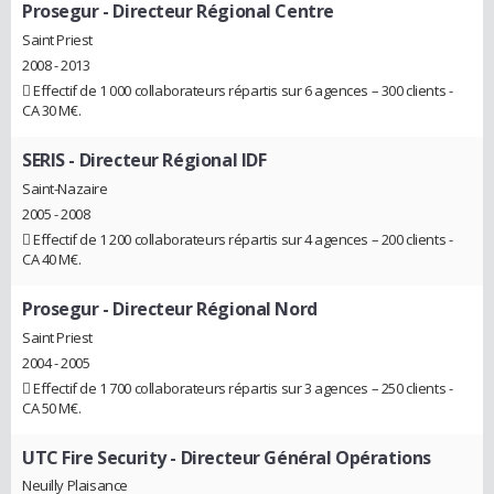
Prosegur
- Directeur Régional Centre
Saint Priest
2008 - 2013
 Effectif de 1 000 collaborateurs répartis sur 6 agences – 300 clients -
CA 30 M€.
SERIS
- Directeur Régional IDF
Saint-Nazaire
2005 - 2008
 Effectif de 1 200 collaborateurs répartis sur 4 agences – 200 clients -
CA 40 M€.
Prosegur
- Directeur Régional Nord
Saint Priest
2004 - 2005
 Effectif de 1 700 collaborateurs répartis sur 3 agences – 250 clients -
CA 50 M€.
UTC Fire Security
- Directeur Général Opérations
Neuilly Plaisance