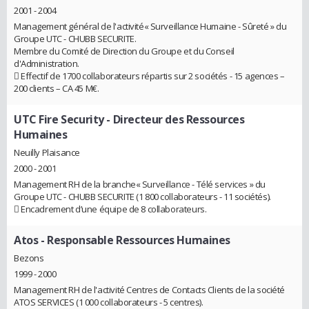
2001 - 2004
Management général de l'activité« Surveillance Humaine - Sûreté » du
Groupe UTC - CHUBB SECURITE.
Membre du Comité de Direction du Groupe et du Conseil
d'Administration.
 Effectif de 1700 collaborateurs répartis sur 2 sociétés - 15 agences –
200 clients – CA 45 M€.
UTC Fire Security
- Directeur des Ressources
Humaines
Neuilly Plaisance
2000 - 2001
Management RH de la branche« Surveillance - Télé services » du
Groupe UTC - CHUBB SECURITE (1 800 collaborateurs - 11 sociétés).
 Encadrement d’une équipe de 8 collaborateurs.
Atos
- Responsable Ressources Humaines
Bezons
1999 - 2000
Management RH de l'activité Centres de Contacts Clients de la société
ATOS SERVICES (1 000 collaborateurs - 5 centres).