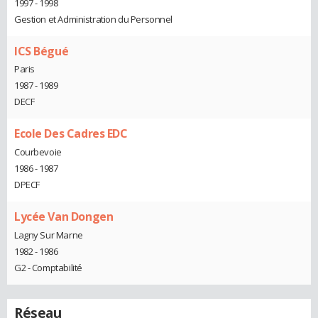
1997 - 1998
Gestion et Administration du Personnel
ICS Bégué
Paris
1987 - 1989
DECF
Ecole Des Cadres EDC
Courbevoie
1986 - 1987
DPECF
Lycée Van Dongen
Lagny Sur Marne
1982 - 1986
G2 - Comptabilité
Réseau