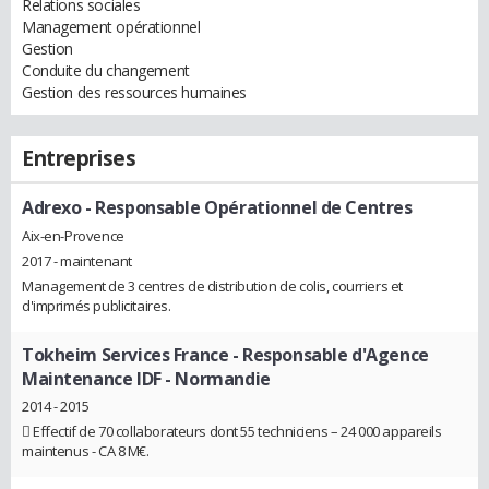
Relations sociales
Management opérationnel
Gestion
Conduite du changement
Gestion des ressources humaines
Entreprises
Adrexo
- Responsable Opérationnel de Centres
Aix-en-Provence
2017 - maintenant
Management de 3 centres de distribution de colis, courriers et
d'imprimés publicitaires.
Tokheim Services France
- Responsable d'Agence
Maintenance IDF - Normandie
2014 - 2015
 Effectif de 70 collaborateurs dont 55 techniciens – 24 000 appareils
maintenus - CA 8 M€.