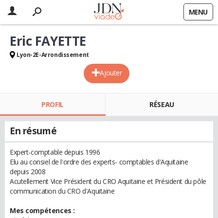
MENU
Eric FAYETTE
Lyon-2E-Arrondissement
Ajouter
PROFIL
RÉSEAU
En résumé
Expert-comptable depuis 1996
Elu au consiel de l'ordre des experts- comptables d'Aquitaine
depuis 2008
Acutellement Vice Président du CRO Aquitaine et Président du pôle
communication du CRO d'Aquitaine
Mes compétences :