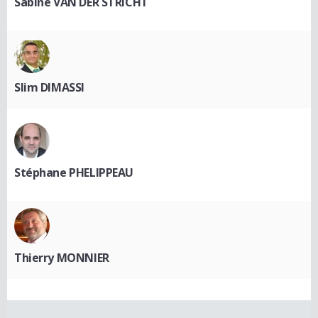
Sabine VAN DER STRICHT
Slim DIMASSI
Stéphane PHELIPPEAU
Thierry MONNIER