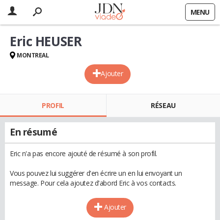
MENU
Eric HEUSER
MONTREAL
Ajouter
PROFIL
RÉSEAU
En résumé
Eric n'a pas encore ajouté de résumé à son profil.
Vous pouvez lui suggérer d'en écrire un en lui envoyant un
message. Pour cela ajoutez d'abord Eric à vos contacts.
Ajouter