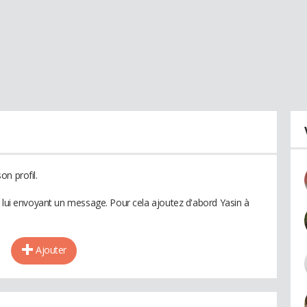
n profil.
n lui envoyant un message. Pour cela ajoutez d'abord Yasin à
Ajouter