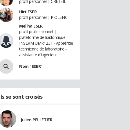
profil personnel | CRETEIL
Hirt ESER
profil personnel | PIOLENC
Meliha ESER
profil professionnel |
plateforme de lipidomique
INSERM UMR1231 - Apprentie
technienne de laboratoire -
assistante d’ingénieur
Nom "ESER"
Ils se sont croisés
Julien PELLETIER