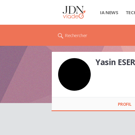
IA NEWS
TEC
Rechercher
Yasin ESE
Yasin ESER
PROFIL