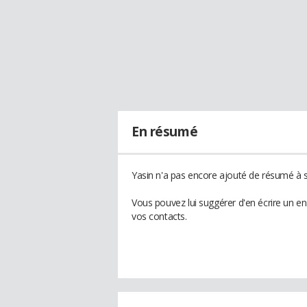
En résumé
Yasin n'a pas encore ajouté de résumé à so
Vous pouvez lui suggérer d'en écrire un e
vos contacts.