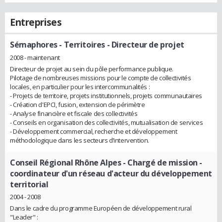
Entreprises
Sémaphores - Territoires
- Directeur de projet
2008 - maintenant
Directeur de projet au sein du pôle performance publique.
Pilotage de nombreuses missions pour le compte de collectivités
locales, en particulier pour les intercommunalités :
- Projets de territoire, projets institutionnels, projets communautaires
- Création d'EPCI, fusion, extension de périmètre
- Analyse financière et fiscale des collectivités
- Conseils en organisation des collectivités, mutualisation de services
- Développement commercial, recherche et développement
méthodologique dans les secteurs d’intervention.
Conseil Régional Rhône Alpes
- Chargé de mission -
coordinateur d'un réseau d'acteur du développement
territorial
2004 - 2008
Dans le cadre du programme Européen de développement rural
"Leader" :