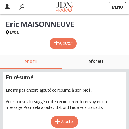
MENU
Eric MAISONNEUVE
LYON
Ajouter
PROFIL
RÉSEAU
En résumé
Eric n'a pas encore ajouté de résumé à son profil.
Vous pouvez lui suggérer d'en écrire un en lui envoyant un
message. Pour cela ajoutez d'abord Eric à vos contacts.
Ajouter