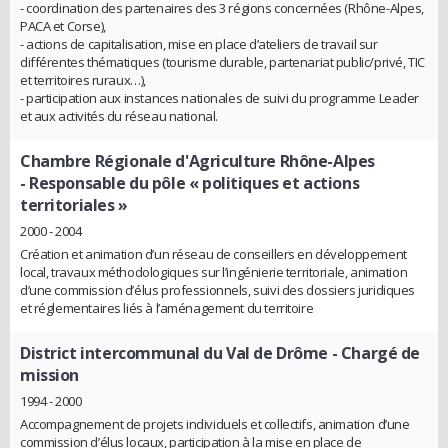
- coordination des partenaires des 3 régions concernées (Rhône-Alpes,
PACA et Corse),
- actions de capitalisation, mise en place d’ateliers de travail sur
différentes thématiques (tourisme durable, partenariat public/privé, TIC
et territoires ruraux…),
- participation aux instances nationales de suivi du programme Leader
et aux activités du réseau national.
Chambre Régionale d'Agriculture Rhône-Alpes
- Responsable du pôle « politiques et actions
territoriales »
2000 - 2004
Création et animation d’un réseau de conseillers en développement
local, travaux méthodologiques sur l’ingénierie territoriale, animation
d’une commission d’élus professionnels, suivi des dossiers juridiques
et réglementaires liés à l’aménagement du territoire
District intercommunal du Val de Drôme
- Chargé de
mission
1994 - 2000
Accompagnement de projets individuels et collectifs, animation d’une
commission d’élus locaux, participation à la mise en place de