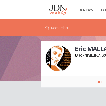
IA NEWS
TEC
Rechercher
Eric MALL
BONNEVILLE-LA-LO
Eric MALLASSINET
PROFIL