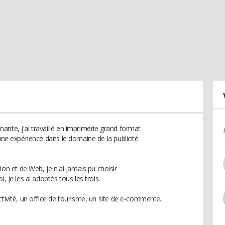
nte, j'ai travaillé en imprimerie grand format
 une expérience dans le domaine de la publicité
 et de Web, je n'ai jamais pu choisir
, je les ai adoptés tous les trois.
tivité, un office de tourisme, un site de e-commerce...