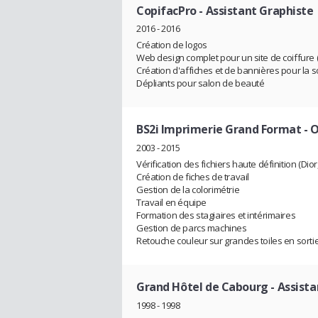
CopifacPro
- Assistant Graphiste
2016 - 2016
Création de logos
Web design complet pour un site de coiffure (ba
Création d'affiches et de bannières pour la 
Dépliants pour salon de beauté
BS2i Imprimerie Grand Format
- 
2003 - 2015
Vérification des fichiers haute définition (Dior, V
Création de fiches de travail
Gestion de la colorimétrie
Travail en équipe
Formation des stagiaires et intérimaires
Gestion de parcs machines
Retouche couleur sur grandes toiles en sorti
Grand Hôtel de Cabourg
- Assist
1998 - 1998