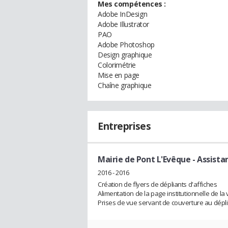
Mes compétences :
Adobe InDesign
Adobe Illustrator
PAO
Adobe Photoshop
Design graphique
Colorimétrie
Mise en page
Chaîne graphique
Entreprises
Mairie de Pont L'Evêque
- Assist
2016 - 2016
Création de flyers de dépliants d'affiches
Alimentation de la page institutionnelle de la v
Prises de vue servant de couverture au déplia