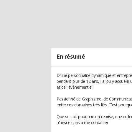
En résumé
D'une personnalité dynamique et entreprena
pendant plus de 12 ans, j ai pu y acquérir
et de l'évènementiel.
Passionné de Graphisme, de Communication
entre ces domaines très liés. C'est pourquoi
Que se soit pour une entreprise, une collec
n'hésitez pas à me contacter