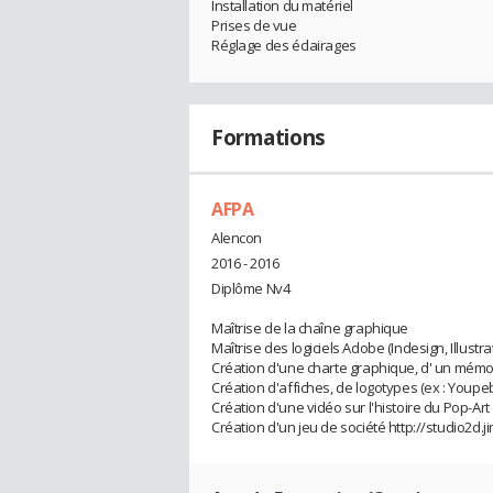
Installation du matériel
Prises de vue
Réglage des éclairages
Formations
AFPA
Alencon
2016 - 2016
Diplôme Nv4
Maîtrise de la chaîne graphique
Maîtrise des logiciels Adobe (Indesign, Illustr
Création d'une charte graphique, d' un mémo
Création d'affiches, de logotypes (ex : Youpe
Création d'une vidéo sur l'histoire du Pop-Art
Création d'un jeu de société http://studio2d.