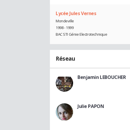
Lycée Jules Vernes
Mondeville
1998 - 1999
BAC STI Génie Electrotechnique
Réseau
Benjamin LEBOUCHER
Julie PAPON