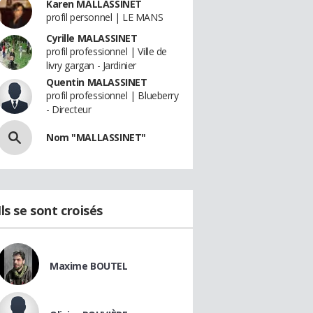
Karen MALLASSINET
profil personnel | LE MANS
Cyrille MALASSINET
profil professionnel | Ville de
livry gargan - Jardinier
Quentin MALASSINET
profil professionnel | Blueberry
- Directeur
Nom "MALLASSINET"
Ils se sont croisés
Maxime BOUTEL