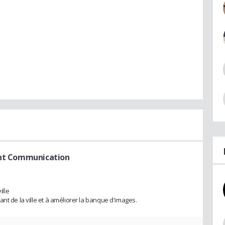
ant Communication
ille
nt de la ville et à améliorer la banque d'images.