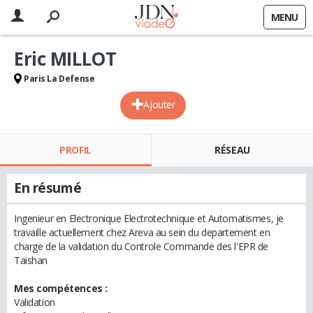
MENU
Eric MILLOT
Paris La Defense
Ajouter
PROFIL
RÉSEAU
En résumé
Ingenieur en Electronique Electrotechnique et Automatismes, je
travaille actuellement chez Areva au sein du departement en
charge de la validation du Controle Commande des l'EPR de
Taishan
Mes compétences :
Validation