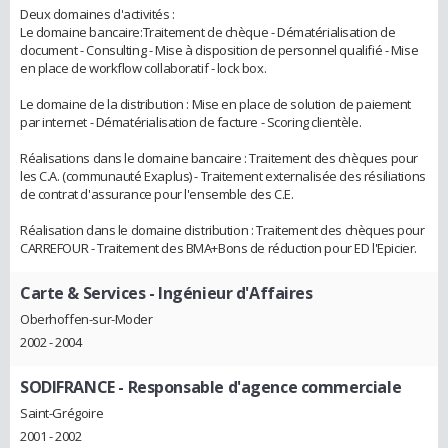
Deux domaines d'activités :
Le domaine bancaire:Traitement de chèque - Dématérialisation de
document - Consulting - Mise à disposition de personnel qualifié - Mise
en place de workflow collaboratif - lock box.
Le domaine de la distribution : Mise en place de solution de paiement
par internet - Dématérialisation de facture - Scoring clientèle.
Réalisations dans le domaine bancaire : Traitement des chèques pour
les C.A. (communauté Exaplus) - Traitement externalisée des résiliations
de contrat d'assurance pour l'ensemble des C.E.
Réalisation dans le domaine distribution : Traitement des chèques pour
CARREFOUR - Traitement des BMA+Bons de réduction pour ED l'Epicier.
Carte & Services
- Ingénieur d'Affaires
Oberhoffen-sur-Moder
2002 - 2004
SODIFRANCE
- Responsable d'agence commerciale
Saint-Grégoire
2001 - 2002