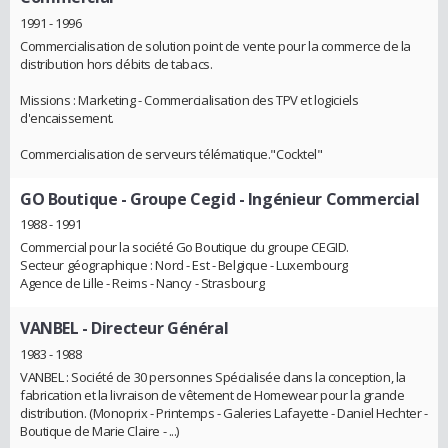
1991 - 1996
Commercialisation de solution point de vente pour la commerce de la
distribution hors débits de tabacs.
Missions : Marketing - Commercialisation des TPV et logiciels
d'encaissement.
Commercialisation de serveurs télématique."Cocktel"
GO Boutique - Groupe Cegid
- Ingénieur Commercial
1988 - 1991
Commercial pour la société Go Boutique du groupe CEGID.
Secteur géographique : Nord - Est - Belgique - Luxembourg
Agence de Lille - Reims - Nancy - Strasbourg
VANBEL
- Directeur Général
1983 - 1988
VANBEL : Société de 30 personnes Spécialisée dans la conception, la
fabrication et la livraison de vêtement de Homewear pour la grande
distribution. (Monoprix - Printemps - Galeries Lafayette - Daniel Hechter -
Boutique de Marie Claire - ...)