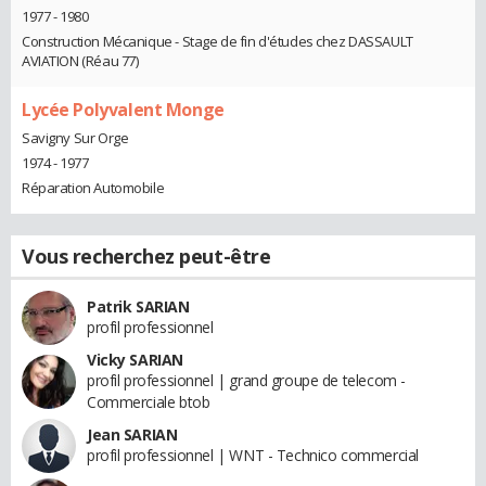
1977 - 1980
Construction Mécanique - Stage de fin d'études chez DASSAULT
AVIATION (Réau 77)
Lycée Polyvalent Monge
Savigny Sur Orge
1974 - 1977
Réparation Automobile
Vous recherchez peut-être
Patrik SARIAN
profil professionnel
Vicky SARIAN
profil professionnel | grand groupe de telecom -
Commerciale btob
Jean SARIAN
profil professionnel | WNT - Technico commercial