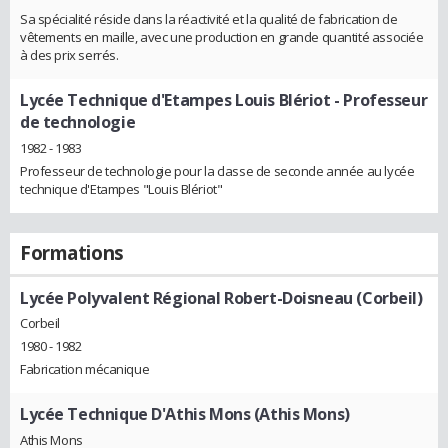
Sa spécialité réside dans la réactivité et la qualité de fabrication de
vêtements en maille, avec une production en grande quantité associée
à des prix serrés.
Lycée Technique d'Etampes Louis Blériot
- Professeur
de technologie
1982 - 1983
Professeur de technologie pour la classe de seconde année au lycée
technique d'Etampes "Louis Blériot"
Formations
Lycée Polyvalent Régional Robert-Doisneau (Corbeil)
Corbeil
1980 - 1982
Fabrication mécanique
Lycée Technique D'Athis Mons (Athis Mons)
Athis Mons