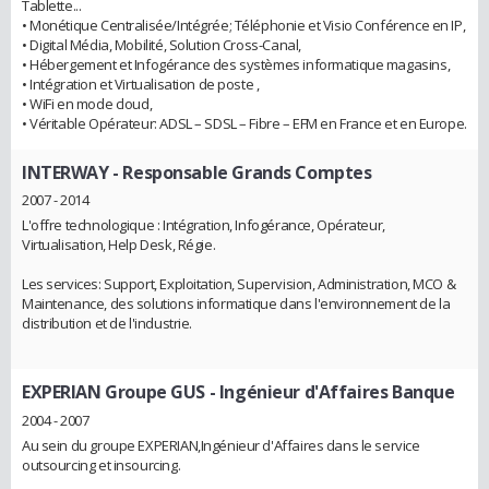
Tablette...
• Monétique Centralisée/Intégrée; Téléphonie et Visio Conférence en IP,
• Digital Média, Mobilité, Solution Cross-Canal,
• Hébergement et Infogérance des systèmes informatique magasins,
• Intégration et Virtualisation de poste ,
• WiFi en mode cloud,
• Véritable Opérateur: ADSL – SDSL – Fibre – EFM en France et en Europe.
INTERWAY
- Responsable Grands Comptes
2007 - 2014
L'offre technologique : Intégration, Infogérance, Opérateur,
Virtualisation, Help Desk, Régie.
Les services: Support, Exploitation, Supervision, Administration, MCO &
Maintenance, des solutions informatique dans l'environnement de la
distribution et de l'industrie.
EXPERIAN Groupe GUS
- Ingénieur d'Affaires Banque
2004 - 2007
Au sein du groupe EXPERIAN,Ingénieur d'Affaires dans le service
outsourcing et insourcing.