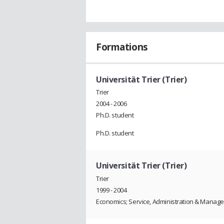
Formations
Universität Trier (Trier)
Trier
2004 - 2006
Ph.D. student
Ph.D. student
Universität Trier (Trier)
Trier
1999 - 2004
Economics; Service, Administration & Manag