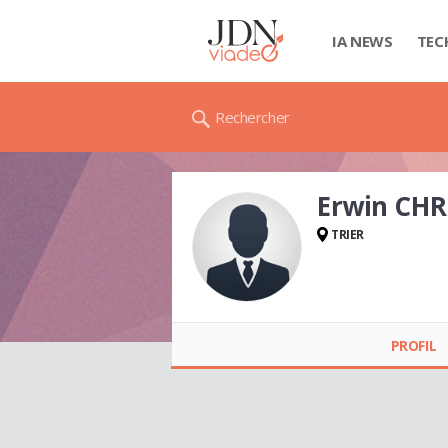
IA NEWS
TEC
Rechercher
Erwin CHR
TRIER
Erwin CHRISTEN
PROFIL