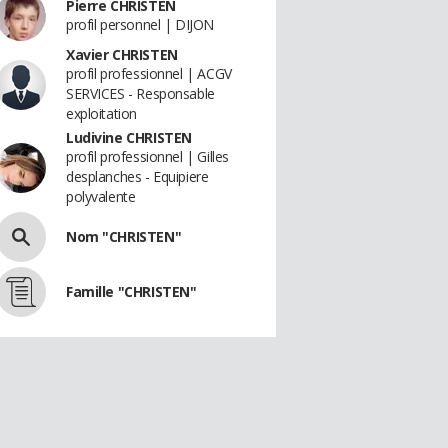
Pierre CHRISTEN
profil personnel | DIJON
Xavier CHRISTEN
profil professionnel | ACGV
SERVICES - Responsable
exploitation
Ludivine CHRISTEN
profil professionnel | Gilles
desplanches - Equipiere
polyvalente
Nom "CHRISTEN"
Famille "CHRISTEN"