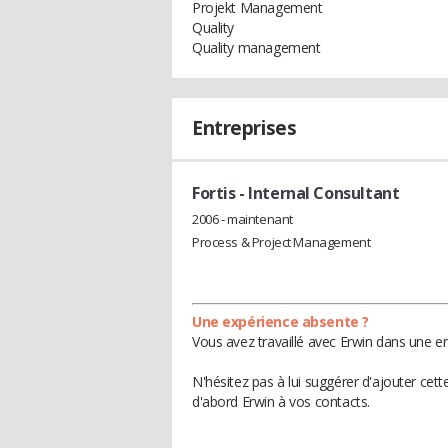
Projekt Management
Quality
Quality management
Entreprises
Fortis
- Internal Consultant
2006 - maintenant
Process & Project Management
Une expérience absente ?
Vous avez travaillé avec Erwin dans une en
N'hésitez pas à lui suggérer d'ajouter cet
d'abord Erwin à vos contacts.