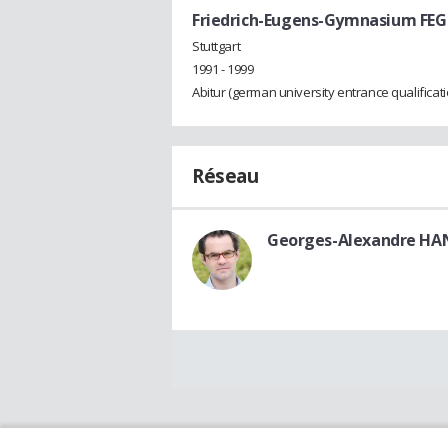
Friedrich-Eugens-Gymnasium FEG 
Stuttgart
1991 - 1999
Abitur (german university entrance qualificati
Réseau
Georges-Alexandre HA