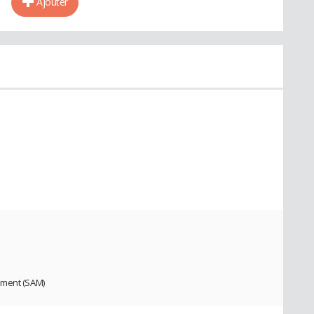
Ajouter
ement (SAM)