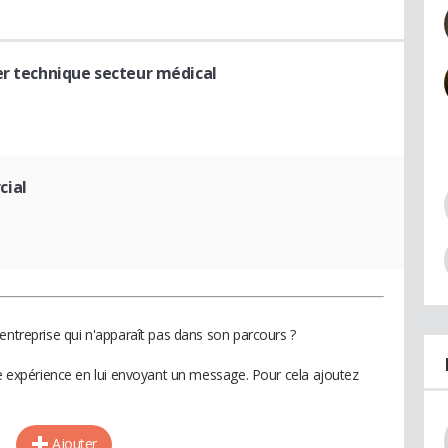
er technique secteur médical
cial
entreprise qui n'apparaît pas dans son parcours ?
te expérience en lui envoyant un message. Pour cela ajoutez
Ajouter