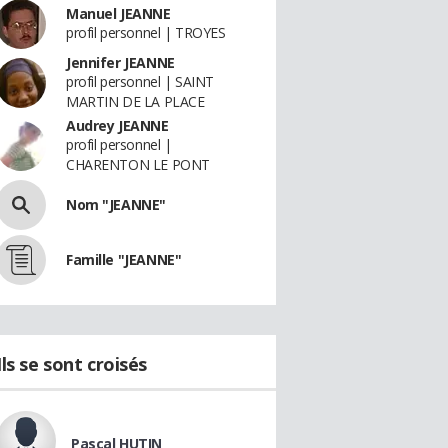
Manuel JEANNE
profil personnel | TROYES
Jennifer JEANNE
profil personnel | SAINT
MARTIN DE LA PLACE
Audrey JEANNE
profil personnel |
CHARENTON LE PONT
Nom "JEANNE"
Famille "JEANNE"
Ils se sont croisés
Pascal HUTIN