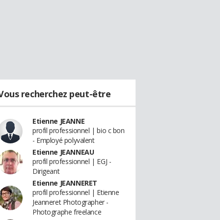
Vous recherchez peut-être
Etienne JEANNE
profil professionnel | bio c bon
- Employé polyvalent
Etienne JEANNEAU
profil professionnel | EGJ -
Dirigeant
Etienne JEANNERET
profil professionnel | Etienne
Jeanneret Photographer -
Photographe freelance