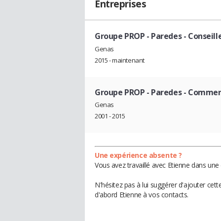
Entreprises
Groupe PROP - Paredes
- Conseill
Genas
2015 - maintenant
Groupe PROP - Paredes
- Commer
Genas
2001 - 2015
Une expérience absente ?
Vous avez travaillé avec Etienne dans une 
N'hésitez pas à lui suggérer d'ajouter cet
d'abord Etienne à vos contacts.