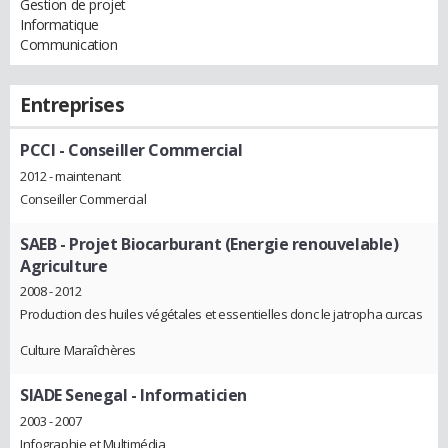
Gestion de projet
Informatique
Communication
Entreprises
PCCI
- Conseiller Commercial
2012 - maintenant
Conseiller Commercial
SAEB
- Projet Biocarburant (Energie renouvelable)
Agriculture
2008 - 2012
Production des huiles végétales et essentielles donc le jatropha curcas
Culture Maraîchères
SIADE Senegal
- Informaticien
2003 - 2007
Infographie et Multimédia