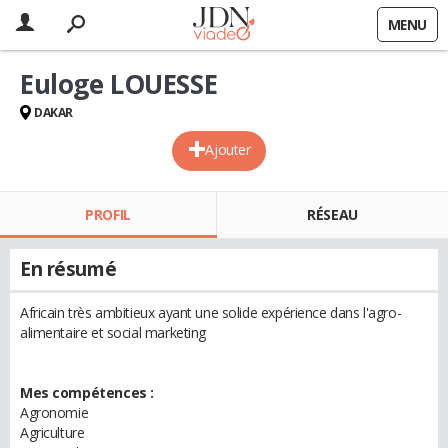
MENU
Euloge LOUESSE
DAKAR
Ajouter
PROFIL
RÉSEAU
En résumé
Africain très ambitieux ayant une solide expérience dans l'agro-
alimentaire et social marketing
Mes compétences :
Agronomie
Agriculture