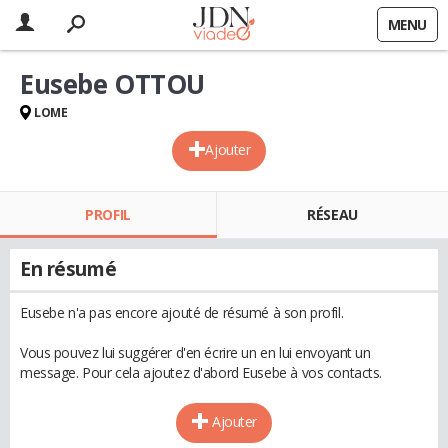
MENU
Eusebe OTTOU
LOME
Ajouter
PROFIL
RÉSEAU
En résumé
Eusebe n'a pas encore ajouté de résumé à son profil.
Vous pouvez lui suggérer d'en écrire un en lui envoyant un
message. Pour cela ajoutez d'abord Eusebe à vos contacts.
Ajouter