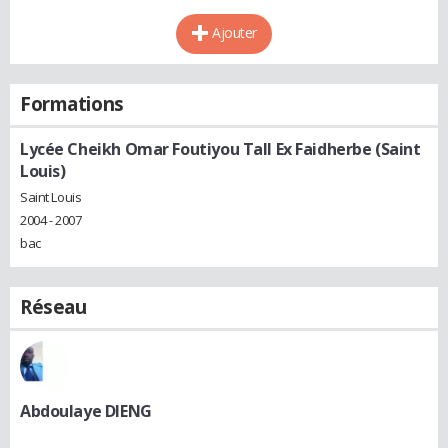
Ajouter
Formations
Lycée Cheikh Omar Foutiyou Tall Ex Faidherbe (Saint
Louis)
Saint Louis
2004 - 2007
bac
Réseau
Abdoulaye DIENG