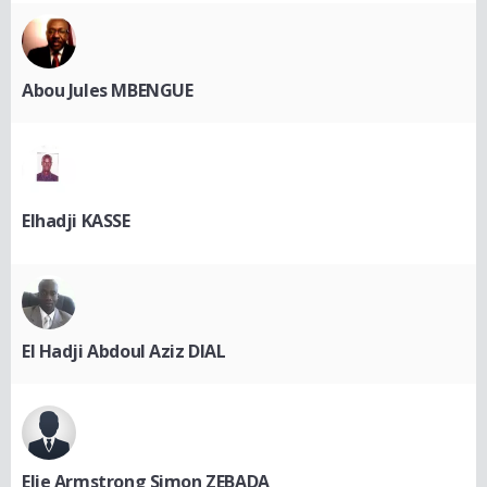
Abou Jules MBENGUE
Elhadji KASSE
El Hadji Abdoul Aziz DIAL
Elie Armstrong Simon ZEBADA