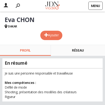
MENU
Eva CHON
DAKAR
Ajouter
PROFIL
RÉSEAU
En résumé
Je suis une personne responsable et travailleuse
Mes compétences :
Défilé de mode
Shooting, présentation des modèles des créateurs
Rigueur