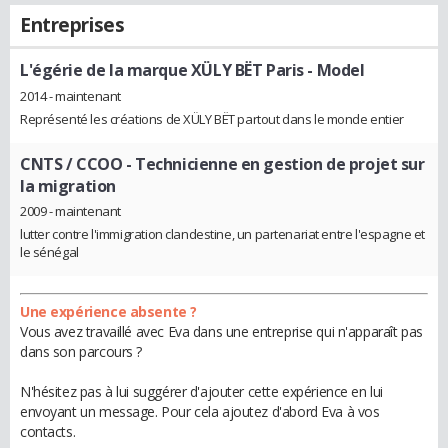
Entreprises
L'égérie de la marque XÜLY BËT Paris
- Model
2014 - maintenant
Représenté les créations de XÜLY BËT partout dans le monde entier
CNTS / CCOO
- Technicienne en gestion de projet sur
la migration
2009 - maintenant
lutter contre l'immigration clandestine, un partenariat entre l'espagne et
le sénégal
Une expérience absente ?
Vous avez travaillé avec Eva dans une entreprise qui n'apparaît pas
dans son parcours ?
N'hésitez pas à lui suggérer d'ajouter cette expérience en lui
envoyant un message. Pour cela ajoutez d'abord Eva à vos
contacts.