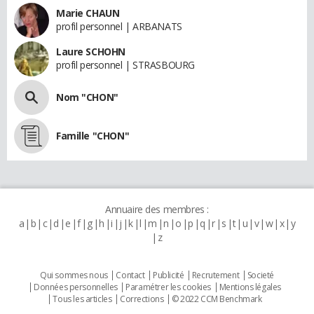
Marie CHAUN
profil personnel | ARBANATS
Laure SCHOHN
profil personnel | STRASBOURG
Nom "CHON"
Famille "CHON"
Annuaire des membres :
a
b
c
d
e
f
g
h
i
j
k
l
m
n
o
p
q
r
s
t
u
v
w
x
y
z
Qui sommes nous
Contact
Publicité
Recrutement
Societé
Données personnelles
Paramétrer les cookies
Mentions légales
Tous les articles
Corrections
© 2022 CCM Benchmark