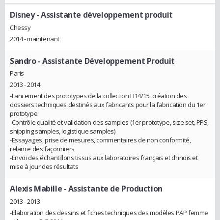
Disney
- Assistante développement produit
Chessy
2014 - maintenant
Sandro
- Assistante Développement Produit
Paris
2013 - 2014
-Lancement des prototypes de la collection H14/15: création des
dossiers techniques destinés aux fabricants pour la fabrication du 1er
prototype
-Contrôle qualité et validation des samples (1er prototype, size set, PPS,
shipping samples, logistique samples)
-Essayages, prise de mesures, commentaires de non conformité,
relance des façonniers
-Envoi des échantillons tissus aux laboratoires français et chinois et
mise à jour des résultats
Alexis Mabille
- Assistante de Production
2013 - 2013
-Elaboration des dessins et fiches techniques des modèles PAP femme