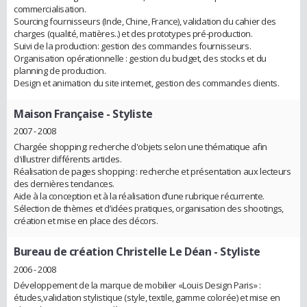
commercialisation.
Sourcing fournisseurs (Inde, Chine, France), validation du cahier des
charges (qualité, matières..) et des prototypes pré-production.
Suivi de la production: gestion des commandes fournisseurs.
Organisation opérationnelle : gestion du budget, des stocks et du
planning de production.
Design et animation du site internet, gestion des commandes clients.
Maison Française
- Styliste
2007 - 2008
Chargée shopping: recherche d'objets selon une thématique afin
d'illustrer différents articles.
Réalisation de pages shopping : recherche et présentation aux lecteurs
des dernières tendances.
Aide à la conception et à la réalisation d’une rubrique récurrente.
Sélection de thèmes et d’idées pratiques, organisation des shootings,
création et mise en place des décors.
Bureau de création Christelle Le Déan
- Styliste
2006 - 2008
Développement de la marque de mobilier «Louis Design Paris» :
études,validation stylistique (style, textile, gamme colorée) et mise en