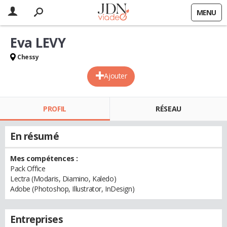
MENU
Eva LEVY
Chessy
Ajouter
PROFIL
RÉSEAU
En résumé
Mes compétences :
Pack Office
Lectra (Modaris, Diamino, Kaledo)
Adobe (Photoshop, Illustrator, InDesign)
Entreprises