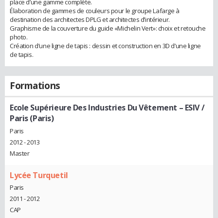
place d’une gamme complète.
Élaboration de gammes de couleurs pour le groupe Lafarge à
destination des architectes DPLG et architectes d’intérieur.
Graphisme de la couverture du guide «Michelin Vert»: choix et retouche
photo.
Création d’une ligne de tapis : dessin et construction en 3D d’une ligne
de tapis.
Formations
Ecole Supérieure Des Industries Du Vêtement – ESIV /
Paris (Paris)
Paris
2012 - 2013
Master
Lycée Turquetil
Paris
2011 - 2012
CAP