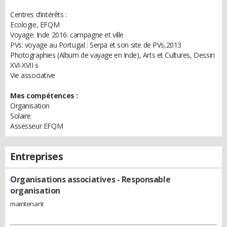
Centres d’intérêts :
Ecologie, EFQM
Voyage: Inde 2016: campagne et ville
PVs: voyage au Portugal : Serpa et son site de PVs,2013
Photographies (Album de vayage en Inde), Arts et Cultures, Dessin
XVI-XVII s
Vie associative
Mes compétences :
Organisation
Solaire
Assesseur EFQM
Entreprises
Organisations associatives
- Responsable
organisation
maintenant