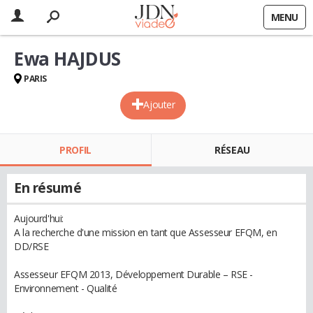
MENU
Ewa HAJDUS
PARIS
Ajouter
PROFIL
RÉSEAU
En résumé
Aujourd'hui:
A la recherche d'une mission en tant que Assesseur EFQM, en
DD/RSE
Assesseur EFQM 2013, Développement Durable – RSE -
Environnement - Qualité