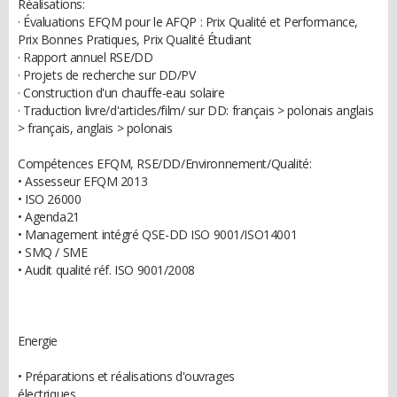
Réalisations:
· Évaluations EFQM pour le AFQP : Prix Qualité et Performance,
Prix Bonnes Pratiques, Prix Qualité Étudiant
· Rapport annuel RSE/DD
· Projets de recherche sur DD/PV
· Construction d'un chauffe-eau solaire
· Traduction livre/d'articles/film/ sur DD: français > polonais anglais
> français, anglais > polonais
Compétences EFQM, RSE/DD/Environnement/Qualité:
• Assesseur EFQM 2013
• ISO 26000
• Agenda21
• Management intégré QSE-DD ISO 9001/ISO14001
• SMQ / SME
• Audit qualité réf. ISO 9001/2008
Energie
• Préparations et réalisations d'ouvrages
électriques