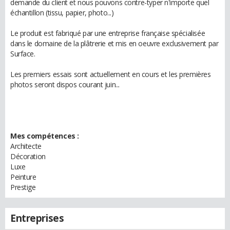
demande du client et nous pouvons contre-typer n'importe quel
échantillon (tissu, papier, photo...)
Le produit est fabriqué par une entreprise française spécialisée
dans le domaine de la plâtrerie et mis en oeuvre exclusivement par
Surface.
Les premiers essais sont actuellement en cours et les premières
photos seront dispos courant juin...
Mes compétences :
Architecte
Décoration
Luxe
Peinture
Prestige
Entreprises