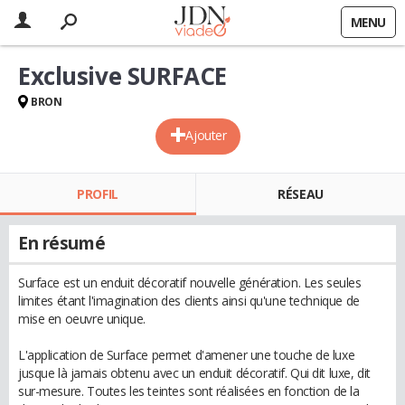
MENU
Exclusive SURFACE
BRON
Ajouter
PROFIL
RÉSEAU
En résumé
Surface est un enduit décoratif nouvelle génération. Les seules
limites étant l'imagination des clients ainsi qu'une technique de
mise en oeuvre unique.
L'application de Surface permet d'amener une touche de luxe
jusque là jamais obtenu avec un enduit décoratif. Qui dit luxe, dit
sur-mesure. Toutes les teintes sont réalisées en fonction de la