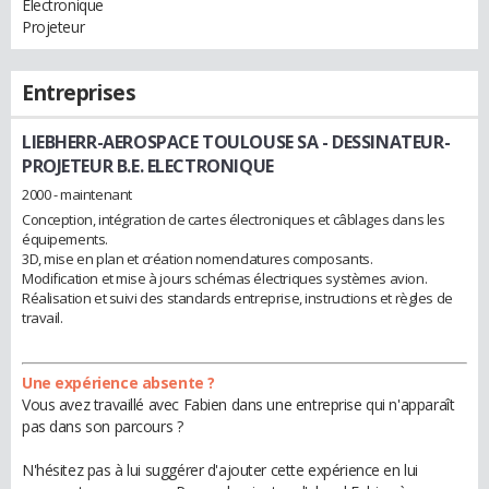
Electronique
Projeteur
Entreprises
LIEBHERR-AEROSPACE TOULOUSE SA
- DESSINATEUR-
PROJETEUR B.E. ELECTRONIQUE
2000 - maintenant
Conception, intégration de cartes électroniques et câblages dans les
équipements.
3D, mise en plan et création nomenclatures composants.
Modification et mise à jours schémas électriques systèmes avion.
Réalisation et suivi des standards entreprise, instructions et règles de
travail.
Une expérience absente ?
Vous avez travaillé avec Fabien dans une entreprise qui n'apparaît
pas dans son parcours ?
N'hésitez pas à lui suggérer d'ajouter cette expérience en lui