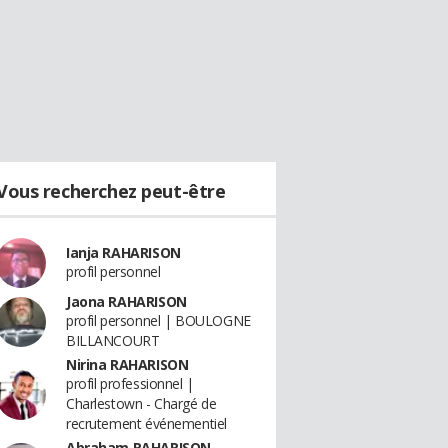
Vous recherchez peut-être
Ianja RAHARISON
profil personnel
Jaona RAHARISON
profil personnel | BOULOGNE
BILLANCOURT
Nirina RAHARISON
profil professionnel |
Charlestown - Chargé de
recrutement événementiel
Abraham RAHARISON