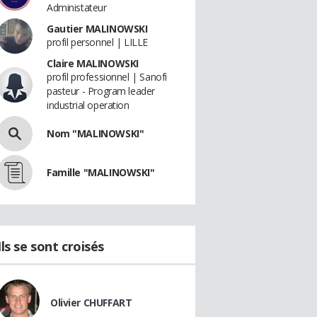
Administateur
Gautier MALINOWSKI
profil personnel | LILLE
Claire MALINOWSKI
profil professionnel | Sanofi
pasteur - Program leader
industrial operation
Nom "MALINOWSKI"
Famille "MALINOWSKI"
Ils se sont croisés
Olivier CHUFFART