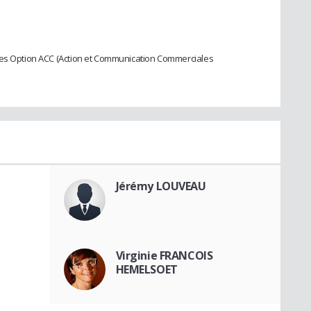
res Option ACC (Action et Communication Commerciales
Jérémy LOUVEAU
Virginie FRANCOIS
HEMELSOET