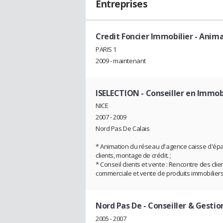
Entreprises
Credit Foncier Immobilier
- Anima
PARIS 1
2009 - maintenant
ISELECTION
- Conseiller en Immob
NICE
2007 - 2009
Nord Pas De Calais
* Animation du réseau d'agence caisse d'épar
clients, montage de crédit. ;
* Conseil clients et vente : Rencontre des cli
commerciale et vente de produits immobiliers
Nord Pas De
- Conseiller & Gesti
2005 - 2007