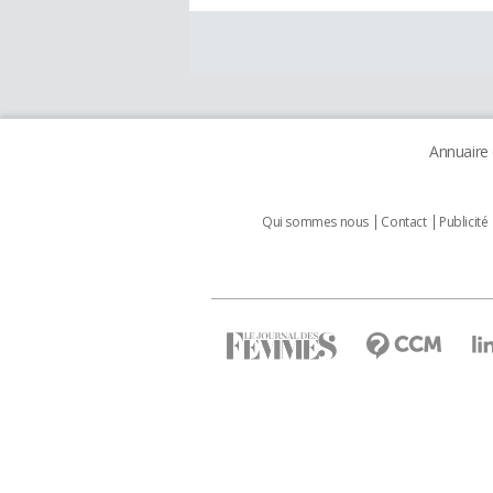
Annuaire
Qui sommes nous
Contact
Publicité