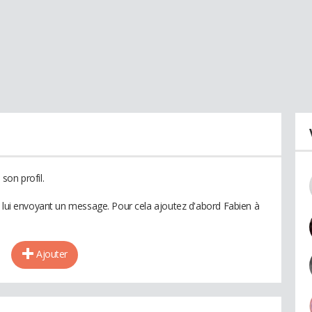
son profil.
n lui envoyant un message. Pour cela ajoutez d'abord Fabien à
Ajouter