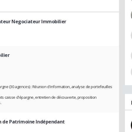
teur Negociateur Immobilier
ilier
gne (30 agences) : Réunion d'information, analyse de portefeuilles
ents caisse d'épargne, entretien de découverte, proposition
.
on de Patrimoine Indépendant