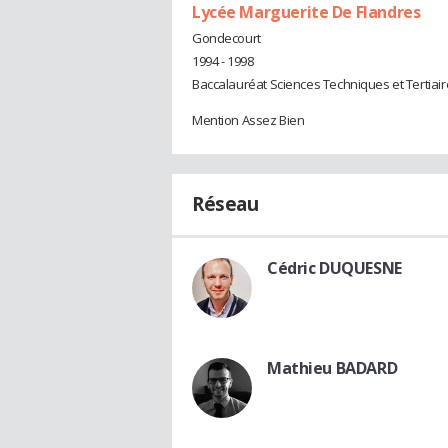
Lycée Marguerite De Flandres
Gondecourt
1994 - 1998
Baccalauréat Sciences Techniques et Tertiai
Mention Assez Bien
Réseau
Cédric DUQUESNE
Mathieu BADARD