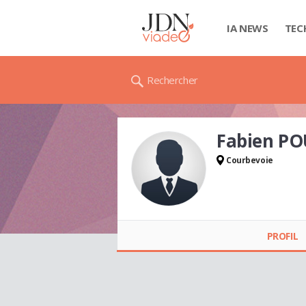
IA NEWS
TEC
Rechercher
Fabien PO
Courbevoie
Fabien POURRIEL
PROFIL