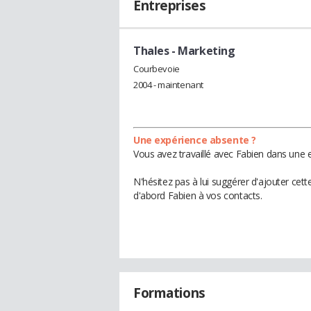
Entreprises
Thales
- Marketing
Courbevoie
2004 - maintenant
Une expérience absente ?
Vous avez travaillé avec Fabien dans une e
N'hésitez pas à lui suggérer d'ajouter cet
d'abord Fabien à vos contacts.
Formations