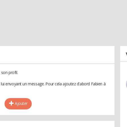
son profil.
n lui envoyant un message. Pour cela ajoutez d'abord Fabien à
Ajouter