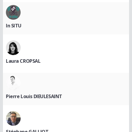
In SITU
Laura CROPSAL
Pierre Louis DIEULESAINT
Stéphane GALLIOT