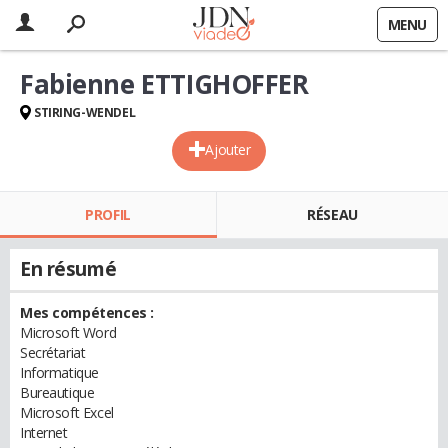
MENU
Fabienne ETTIGHOFFER
STIRING-WENDEL
Ajouter
PROFIL
RÉSEAU
En résumé
Mes compétences :
Microsoft Word
Secrétariat
Informatique
Bureautique
Microsoft Excel
Internet