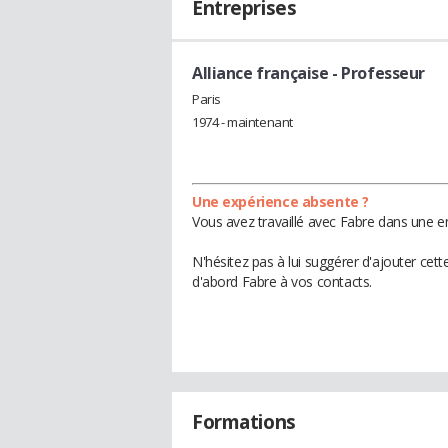
Entreprises
Alliance française
- Professeur
Paris
1974 - maintenant
Une expérience absente ?
Vous avez travaillé avec Fabre dans une en
N'hésitez pas à lui suggérer d'ajouter cet
d'abord Fabre à vos contacts.
Formations