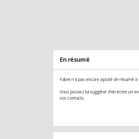
En résumé
Fabre n'a pas encore ajouté de résumé à s
Vous pouvez lui suggérer d'en écrire un e
vos contacts.