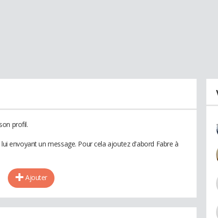
on profil.
n lui envoyant un message. Pour cela ajoutez d'abord Fabre à
Ajouter