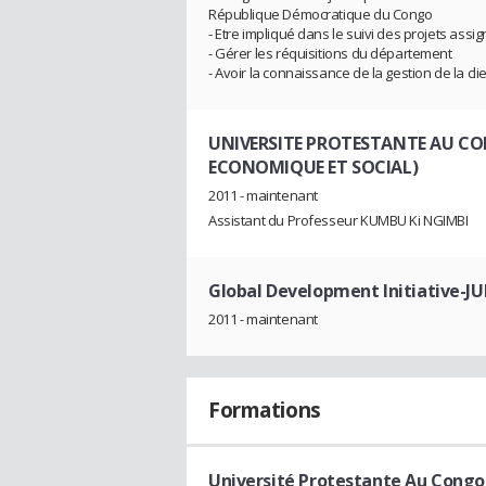
République Démocratique du Congo
- Etre impliqué dans le suivi des projets assi
- Gérer les réquisitions du département
- Avoir la connaissance de la gestion de la cli
UNIVERSITE PROTESTANTE AU C
ECONOMIQUE ET SOCIAL)
2011 - maintenant
Assistant du Professeur KUMBU Ki NGIMBI
Global Development Initiative-
2011 - maintenant
Formations
Université Protestante Au Congo 