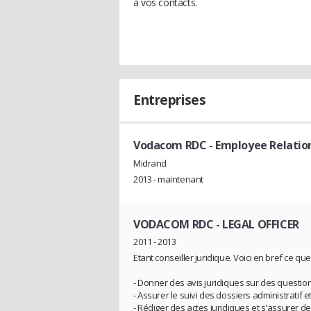
à vos contacts.
Entreprises
Vodacom RDC
- Employee Relation
Midrand
2013 - maintenant
VODACOM RDC
- LEGAL OFFICER
2011 - 2013
Etant conseiller juridique. Voici en bref ce que 
- Donner des avis juridiques sur des question
- Assurer le suivi des dossiers administratif et
- Rédiger des actes juridiques et s'assurer de