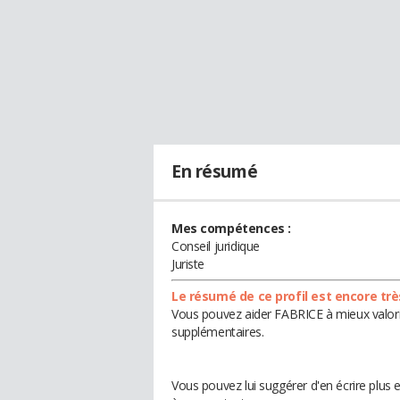
En résumé
Mes compétences :
Conseil juridique
Juriste
Le résumé de ce profil est encore trè
Vous pouvez aider FABRICE à mieux valoris
supplémentaires.
Vous pouvez lui suggérer d'en écrire plus