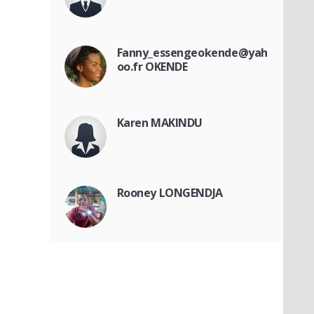
Fanny_essengeokende@yah
oo.fr OKENDE
Karen MAKINDU
Rooney LONGENDJA