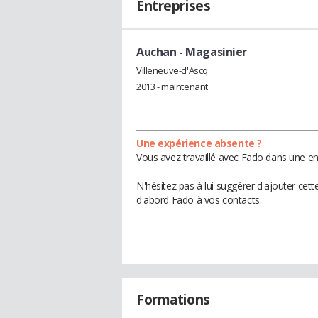
Entreprises
Auchan
- Magasinier
Villeneuve-d'Ascq
2013 - maintenant
Une expérience absente ?
Vous avez travaillé avec Fado dans une en
N'hésitez pas à lui suggérer d'ajouter cet
d'abord Fado à vos contacts.
Formations