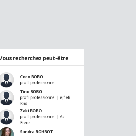
Vous recherchez peut-être
Coco BOBO
profil professionnel
Tino BOBO
profil professionnel | ejfiefi -
Krid
Zaki BOBO
profil professionnel | Az -
Frere
Sandra BOHBOT