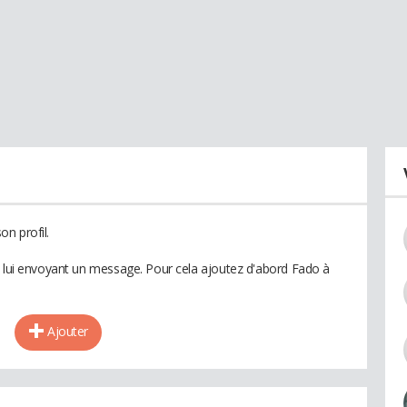
n profil.
n lui envoyant un message. Pour cela ajoutez d'abord Fado à
Ajouter