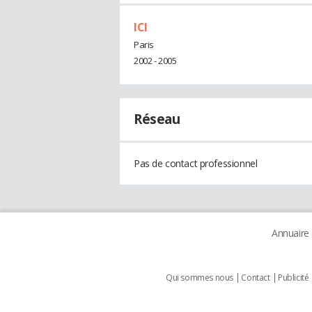
ICI
Paris
2002 - 2005
Réseau
Pas de contact professionnel
Annuaire
Qui sommes nous
Contact
Publicité