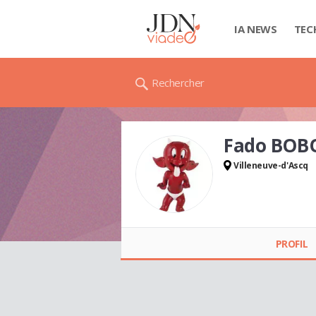
IA NEWS
TEC
Rechercher
Fado BOB
Villeneuve-d'Ascq
Fado BOBO
PROFIL