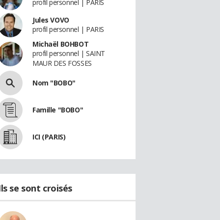
profil personnel | PARIS
Jules VOVO
profil personnel | PARIS
Michaël BOHBOT
profil personnel | SAINT
MAUR DES FOSSES
Nom "BOBO"
Famille "BOBO"
ICI (PARIS)
Ils se sont croisés