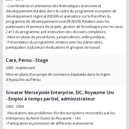
- Coordinatrice et animatrice des thématiques économie et
développement durable dans le cadre du programme européen de
développement régional (FEDER) et animatrice sur le Bas-Rhin du
programme de développement rural (FEADER). Relation avec les
partenaires et porteurs de projets, gestion de l’enveloppe pour les axes
2 et 3 du programme, pré-instruction des dossiers complexes,
- Mise en place de procédures, jurisprudence, veille juridique,
- Présentation du programme, relation avec les partenaires,
participation à plusieurs évaluations et groupes de travail.
Care, Pérou
- Stage
2005 - maintenant
Mise en place d'un projet de commerce équitable dans la région
d'Ayacucho au Pérou
Greater Merseyside Enterprise, EIC, Royaume Uni
- Emploi à temps partiel, administrateur
2003 - 2004
- Résolutions des problèmes d’ordre européens rencontrés par les
entreprises du Nord-Ouest du Royaume – Uni
- Participation et promotion de différents événements