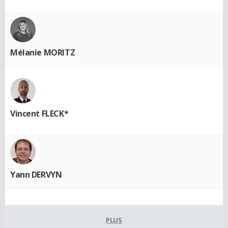
Mélanie MORITZ
Vincent FLECK*
Yann DERVYN
PLUS