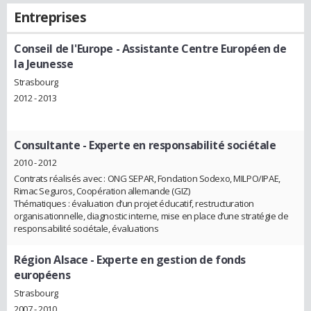
Entreprises
Conseil de l'Europe
- Assistante Centre Européen de
la Jeunesse
Strasbourg
2012 - 2013
Consultante
- Experte en responsabilité sociétale
2010 - 2012
Contrats réalisés avec : ONG SEPAR, Fondation Sodexo, MILPO/IPAE,
Rimac Seguros, Coopération allemande (GIZ)
Thématiques : évaluation d’un projet éducatif, restructuration
organisationnelle, diagnostic interne, mise en place d’une stratégie de
responsabilité sociétale, évaluations
Région Alsace
- Experte en gestion de fonds
européens
Strasbourg
2007 - 2010