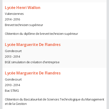
Lycée Henri Wallon
Valenciennes
2014 - 2016
Brevet technicien supérieur
Obtention du diplôme de brevet technicien supérieur
Lycée Marguerite De Flandres
Gondecourt
2013 - 2014
BGE simulation de création d'entreprise
Lycée Marguerite De Flandres
Gondecourt
2010 - 2014
Bac STMG
Obtention du Baccalauréat de Sciences Technologique du Management
et de la Gestion