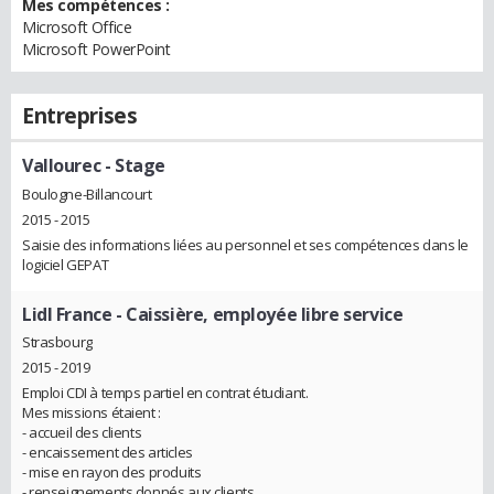
Mes compétences :
Microsoft Office
Microsoft PowerPoint
Entreprises
Vallourec
- Stage
Boulogne-Billancourt
2015 - 2015
Saisie des informations liées au personnel et ses compétences dans le
logiciel GEPAT
Lidl France
- Caissière, employée libre service
Strasbourg
2015 - 2019
Emploi CDI à temps partiel en contrat étudiant.
Mes missions étaient :
- accueil des clients
- encaissement des articles
- mise en rayon des produits
- renseignements donnés aux clients