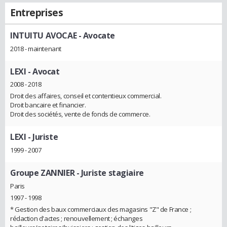
Entreprises
INTUITU AVOCAE
- Avocate
2018 - maintenant
LEXI
- Avocat
2008 - 2018
Droit des affaires, conseil et contentieux commercial.
Droit bancaire et financier.
Droit des sociétés, vente de fonds de commerce.
LEXI
- Juriste
1999 - 2007
Groupe ZANNIER
- Juriste stagiaire
Paris
1997 - 1998
* Gestion des baux commerciaux des magasins "Z" de France ;
rédaction d'actes ; renouvellement ; échanges