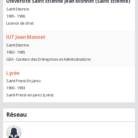
Université Saint Etienne Jean Monnet (Saint Etienne)
Saint Etienne
1995 - 1996
Licence de droit
IUT Jean Monnet
Saint Etienne
1993 - 1995
GEA - Gestion des Entreprises et Administrations
Lycée
Saint Priest En Jarez
1990 - 1993
Saint-Priest-en-Jarez (Loire)
Réseau