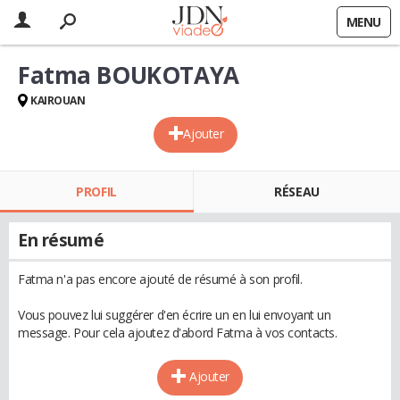
MENU
Fatma BOUKOTAYA
KAIROUAN
Ajouter
PROFIL
RÉSEAU
En résumé
Fatma n'a pas encore ajouté de résumé à son profil.
Vous pouvez lui suggérer d'en écrire un en lui envoyant un
message. Pour cela ajoutez d'abord Fatma à vos contacts.
Ajouter