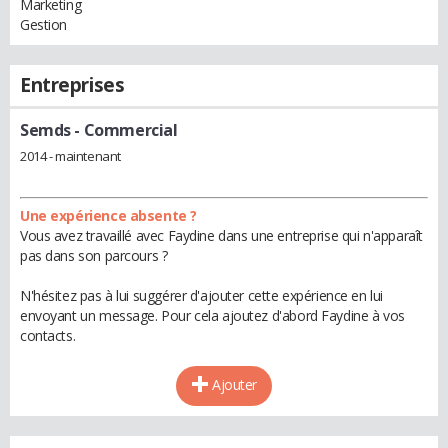
Marketing
Gestion
Entreprises
Semds
- Commercial
2014 - maintenant
Une expérience absente ?
Vous avez travaillé avec Faydine dans une entreprise qui n'apparaît
pas dans son parcours ?
N'hésitez pas à lui suggérer d'ajouter cette expérience en lui
envoyant un message. Pour cela ajoutez d'abord Faydine à vos
contacts.
Ajouter