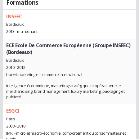
Formations
INSEEC
Bordeaux
2013 - maintenant
ECE Ecole De Commerce Européenne (Groupe INSEEC)
(Bordeaux)
Bordeaux
2010 - 2012
bac+4 marketing et commerce international
intelligence économique, marketing stratégique et opérationnelle,
merchandising, brand management, luxury marketing, packaging et
publicité
ESGCI
Paris
2008 - 2010
IMRI - micro et macro-économie, comportement du consommateur et
vente