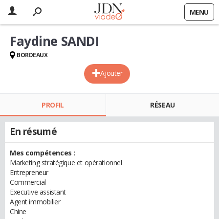
MENU
Faydine SANDI
BORDEAUX
Ajouter
PROFIL
RÉSEAU
En résumé
Mes compétences :
Marketing stratégique et opérationnel
Entrepreneur
Commercial
Executive assistant
Agent immobilier
Chine