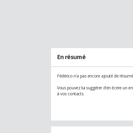
En résumé
Fédérico n'a pas encore ajouté de résumé 
Vous pouvez lui suggérer d'en écrire un e
à vos contacts.