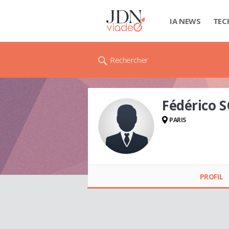
IA NEWS
TEC
Rechercher
Fédérico 
PARIS
Fédérico SOLA
PROFIL