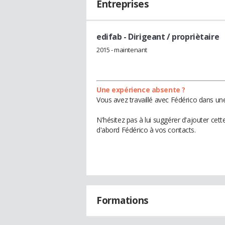
Entreprises
edifab
- Dirigeant / propriètaire
2015 - maintenant
Une expérience absente ?
Vous avez travaillé avec Fédérico dans une
N'hésitez pas à lui suggérer d'ajouter cet
d'abord Fédérico à vos contacts.
Formations