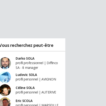
Vous recherchez peut-être
Darko SOLA
profil professionnel | Diffinco
SA - It manager
Ludovic SOLA
profil personnel | AVIGNON
Céline SOLA
profil personnel | AUTERIVE
Eric SCOLA
profil personnel | MARSEILLE