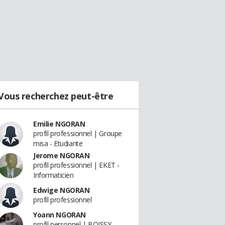
Vous recherchez peut-être
Emilie NGORAN
profil professionnel | Groupe
misa - Etudiante
Jerome NGORAN
profil professionnel | EKET -
Informaticien
Edwige NGORAN
profil professionnel
Yoann NGORAN
profil personnel | BOISSY