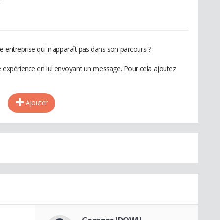
e entreprise qui n'apparaît pas dans son parcours ?
te expérience en lui envoyant un message. Pour cela ajoutez
Ajouter
Georges IDOWU