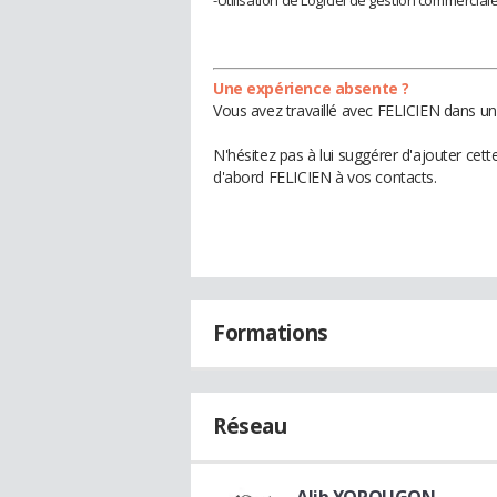
Une expérience absente ?
Vous avez travaillé avec FELICIEN dans un
N'hésitez pas à lui suggérer d'ajouter cet
d'abord FELICIEN à vos contacts.
Formations
Réseau
Alib YOPOUGON