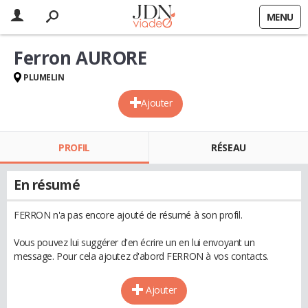
MENU
Ferron AURORE
PLUMELIN
Ajouter
PROFIL
RÉSEAU
En résumé
FERRON n'a pas encore ajouté de résumé à son profil.
Vous pouvez lui suggérer d'en écrire un en lui envoyant un
message. Pour cela ajoutez d'abord FERRON à vos contacts.
Ajouter