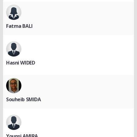
Fatma BALI
Hasni WIDED
Souheib SMIDA
Younsi AMIRA