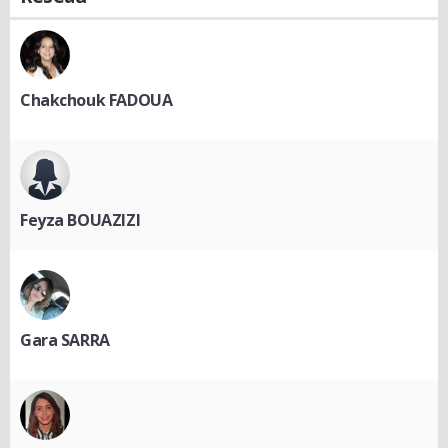
Chakchouk FADOUA
Feyza BOUAZIZI
Gara SARRA