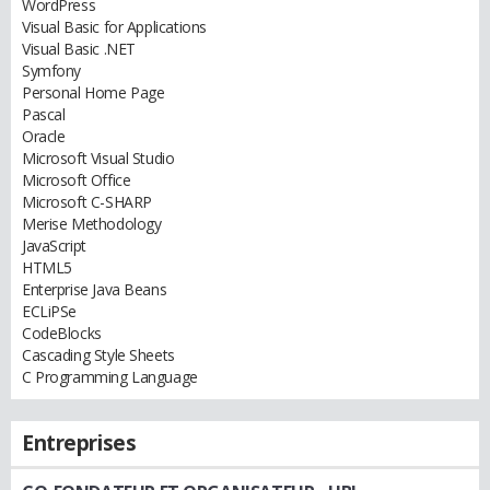
WordPress
Visual Basic for Applications
Visual Basic .NET
Symfony
Personal Home Page
Pascal
Oracle
Microsoft Visual Studio
Microsoft Office
Microsoft C-SHARP
Merise Methodology
JavaScript
HTML5
Enterprise Java Beans
ECLiPSe
CodeBlocks
Cascading Style Sheets
C Programming Language
Entreprises