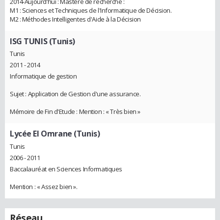
2014-Aujourd’hui : Mastère de recherche :
M1 : Sciences et Techniques de l'Informatique de Décision.
M2 : Méthodes Intelligentes d'Aide à la Décision
ISG TUNIS (Tunis)
Tunis
2011 - 2014
Informatique de gestion
Sujet : Application de Gestion d'une assurance.
Mémoire de Fin d'Etude : Mention : « Très bien »
Lycée El Omrane (Tunis)
Tunis
2006 - 2011
Baccalauréat en Sciences Informatiques
Mention : « Assez bien ».
Réseau