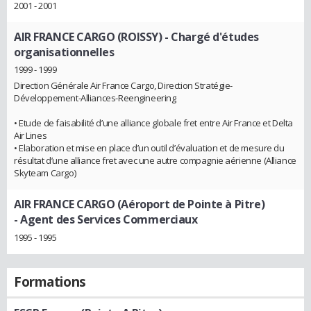
2001 - 2001
AIR FRANCE CARGO (ROISSY)
- Chargé d'études
organisationnelles
1999 - 1999
Direction Générale Air France Cargo, Direction Stratégie-
Développement-Alliances-Reengineering
• Etude de faisabilité d’une alliance globale fret entre Air France et Delta
Air Lines
• Elaboration et mise en place d’un outil d’évaluation et de mesure du
résultat d’une alliance fret avec une autre compagnie aérienne (Alliance
Skyteam Cargo)
AIR FRANCE CARGO (Aéroport de Pointe à Pitre)
- Agent des Services Commerciaux
1995 - 1995
Formations