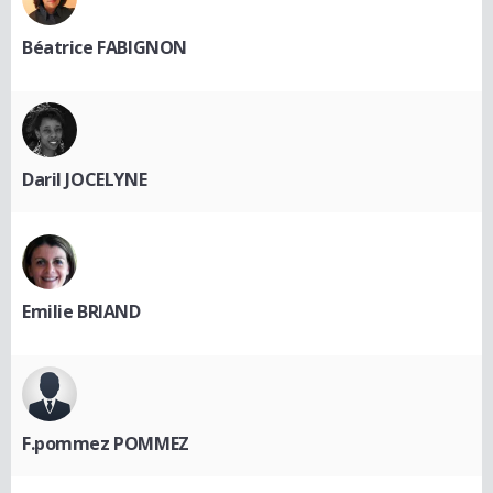
Béatrice FABIGNON
Daril JOCELYNE
Emilie BRIAND
F.pommez POMMEZ