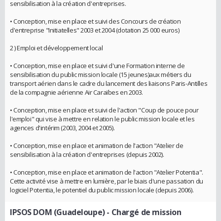
sensibilisation à la création d'entreprises.
• Conception, mise en place et suivi des Concours de création
d'entreprise "Initiatelles" 2003 et 2004 (dotation 25 000 euros)
2 ) Emploi et développement local
• Conception, mise en place et suivi d'une Formation interne de
sensibilisation du public mission locale (15 jeunes)aux métiers du
transport aérien dans le cadre du lancement des liaisons Paris-Antilles
de la compagnie aérienne Air Caraïbes en 2003.
• Conception, mise en place et suivi de l'action "Coup de pouce pour
l'emploi" qui vise à mettre en relation le public mission locale et les
agences d'intérim (2003, 2004 et 2005).
• Conception, mise en place et animation de l'action "Atelier de
sensibilisation à la création d'entreprises (depuis 2002).
• Conception, mise en place et animation de l'action "Atelier Potentia".
Cette activité vise à mettre en lumière, par le biais d'une passation du
logiciel Potentia, le potentiel du public mission locale (depuis 2006).
IPSOS DOM (Guadeloupe)
- Chargé de mission