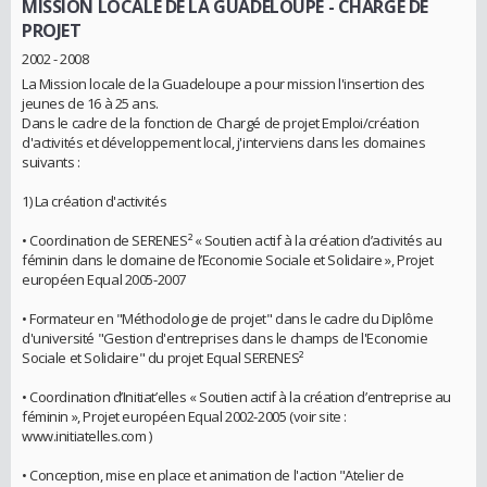
MISSION LOCALE DE LA GUADELOUPE
- CHARGE DE
PROJET
2002 - 2008
La Mission locale de la Guadeloupe a pour mission l'insertion des
jeunes de 16 à 25 ans.
Dans le cadre de la fonction de Chargé de projet Emploi/création
d'activités et développement local, j'interviens dans les domaines
suivants :
1) La création d'activités
• Coordination de SERENES² « Soutien actif à la création d’activités au
féminin dans le domaine de l’Economie Sociale et Solidaire », Projet
européen Equal 2005-2007
• Formateur en "Méthodologie de projet" dans le cadre du Diplôme
d'université "Gestion d'entreprises dans le champs de l'Economie
Sociale et Solidaire" du projet Equal SERENES²
• Coordination d’Initiat’elles « Soutien actif à la création d’entreprise au
féminin », Projet européen Equal 2002-2005 (voir site :
www.initiatelles.com )
• Conception, mise en place et animation de l'action "Atelier de