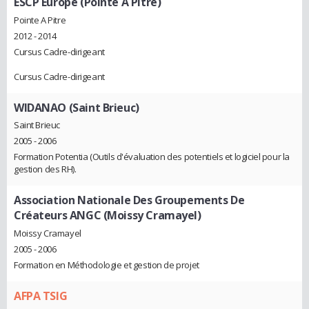
ESCP Europe (Pointe A Pitre)
Pointe A Pitre
2012 - 2014
Cursus Cadre-dirigeant
Cursus Cadre-dirigeant
WIDANAO (Saint Brieuc)
Saint Brieuc
2005 - 2006
Formation Potentia (Outils d'évaluation des potentiels et logiciel pour la
gestion des RH).
Association Nationale Des Groupements De
Créateurs ANGC (Moissy Cramayel)
Moissy Cramayel
2005 - 2006
Formation en Méthodologie et gestion de projet
AFPA TSIG