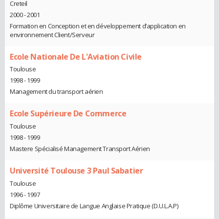
Creteil
2000 - 2001
Formation en Conception et en développement d’application en
environnement Client/Serveur
Ecole Nationale De L'Aviation Civile
Toulouse
1998 - 1999
Management du transport aérien
Ecole Supérieure De Commerce
Toulouse
1998 - 1999
Mastere Spécialisé Management Transport Aérien
Université Toulouse 3 Paul Sabatier
Toulouse
1996 - 1997
Diplôme Universitaire de Langue Anglaise Pratique (D.U.L.A.P)