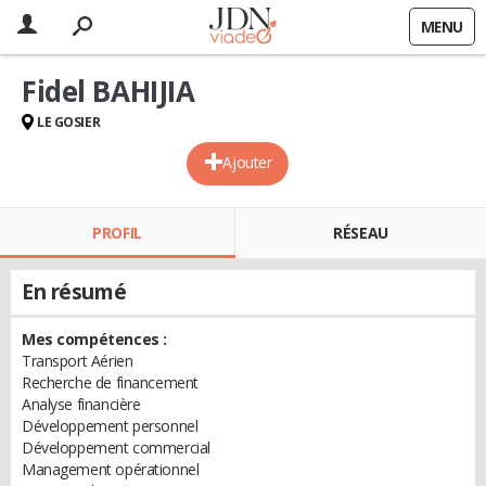
MENU
Fidel BAHIJIA
LE GOSIER
Ajouter
PROFIL
RÉSEAU
En résumé
Mes compétences :
Transport Aérien
Recherche de financement
Analyse financière
Développement personnel
Développement commercial
Management opérationnel