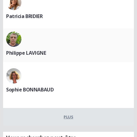
Patricia BRIDIER
Philippe LAVIGNE
Sophie BONNABAUD
PLUS