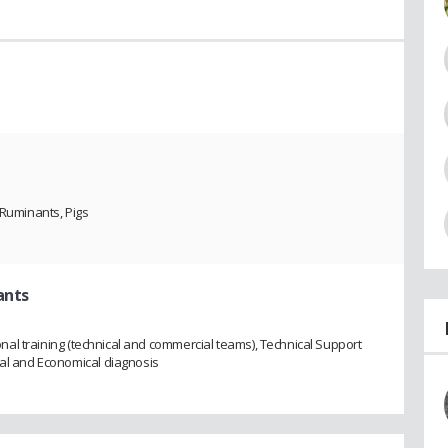
 Ruminants, Pigs
ants
tional training (technical and commercial teams), Technical Support
cal and Economical diagnosis