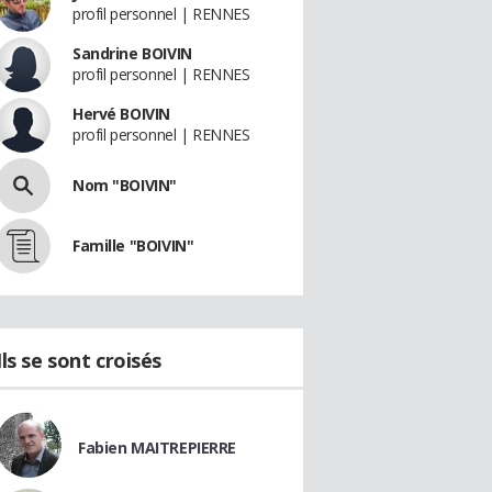
profil personnel | RENNES
Sandrine BOIVIN
profil personnel | RENNES
Hervé BOIVIN
profil personnel | RENNES
Nom "BOIVIN"
Famille "BOIVIN"
Ils se sont croisés
Fabien MAITREPIERRE