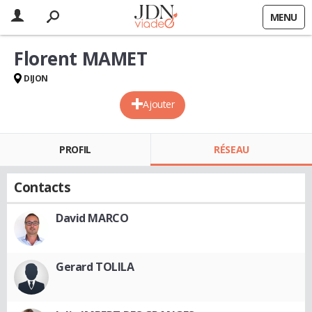
MENU
Florent MAMET
DIJON
Ajouter
PROFIL
RÉSEAU
Contacts
David MARCO
Gerard TOLILA