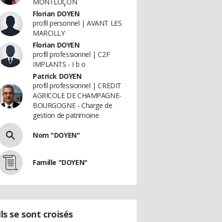
MONTLUÇON
Florian DOYEN
profil personnel | AVANT LES
MARCILLY
Florian DOYEN
profil professionnel | C2F
IMPLANTS - I b o
Patrick DOYEN
profil professionnel | CREDIT
AGRICOLE DE CHAMPAGNE-
BOURGOGNE - Charge de
gestion de patrimoine
Nom "DOYEN"
Famille "DOYEN"
Ils se sont croisés