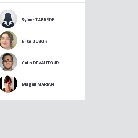
Sylvie TABARDEL
Elise DUBOIS
Colin DEVAUTOUR
Magali MARIANI