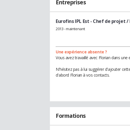
Entreprises
Eurofins IPL Est
- Chef de projet /
2013 - maintenant
Une expérience absente ?
Vous avez travaillé avec Florian dans une 
N'hésitez pas à lui suggérer d'ajouter cet
d'abord Florian à vos contacts.
Formations