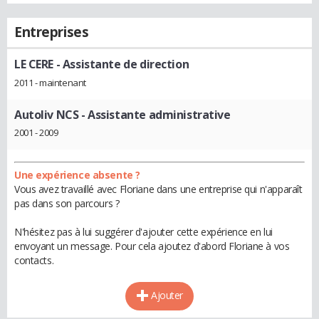
Entreprises
LE CERE
- Assistante de direction
2011 - maintenant
Autoliv NCS
- Assistante administrative
2001 - 2009
Une expérience absente ?
Vous avez travaillé avec Floriane dans une entreprise qui n'apparaît
pas dans son parcours ?
N'hésitez pas à lui suggérer d'ajouter cette expérience en lui
envoyant un message. Pour cela ajoutez d'abord Floriane à vos
contacts.
Ajouter