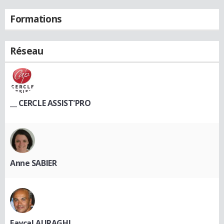
Formations
Réseau
__ CERCLE ASSIST'PRO
Anne SABIER
Fayçal AURAGHI