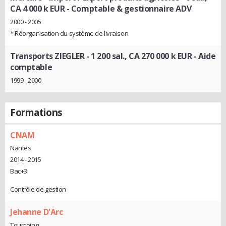
CA 4 000 k EUR
- Comptable & gestionnaire ADV
2000 - 2005
* Réorganisation du système de livraison
Transports ZIEGLER - 1 200 sal., CA 270 000 k EUR
- Aide
comptable
1999 - 2000
Formations
CNAM
Nantes
2014 - 2015
Bac+3
Contrôle de gestion
Jehanne D'Arc
Tourcoing