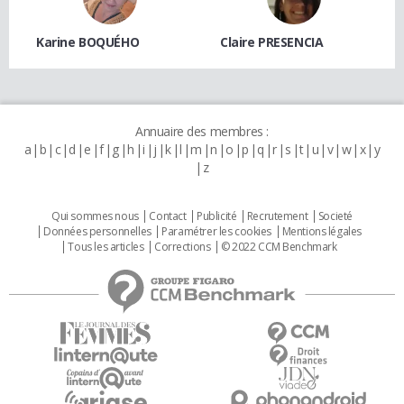
Karine BOQUÉHO
Claire PRESENCIA
Annuaire des membres :
a
b
c
d
e
f
g
h
i
j
k
l
m
n
o
p
q
r
s
t
u
v
w
x
y
z
Qui sommes nous
Contact
Publicité
Recrutement
Societé
Données personnelles
Paramétrer les cookies
Mentions légales
Tous les articles
Corrections
© 2022 CCM Benchmark