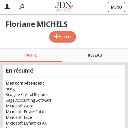
MENU
Floriane MICHELS
Ajouter
PROFIL
RÉSEAU
En résumé
Mes compétences :
budgets
Seagate Crystal Reports
Sage Accounting Software
Microsoft Word
Microsoft PowerPoint
Microsoft Excel
Microsoft Dynamics AX