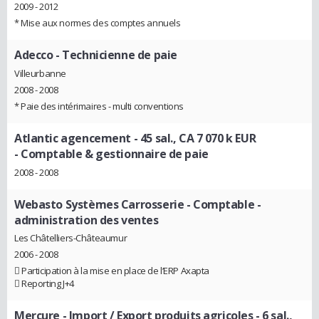
2009 - 2012
* Mise aux normes des comptes annuels
Adecco
- Technicienne de paie
Villeurbanne
2008 - 2008
* Paie des intérimaires - multi conventions
Atlantic agencement - 45 sal., CA 7 070 k EUR
- Comptable & gestionnaire de paie
2008 - 2008
Webasto Systèmes Carrosserie
- Comptable -
administration des ventes
Les Châtelliers-Châteaumur
2006 - 2008
 Participation à la mise en place de l’ERP Axapta
 Reporting J+4
Mercure - Import / Export produits agricoles - 6 sal.,