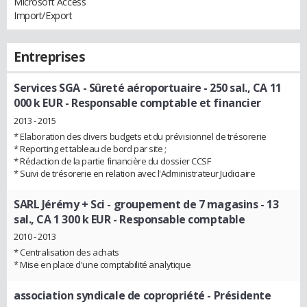
Microsoft Access
Import/Export
Entreprises
Services SGA - Sûreté aéroportuaire - 250 sal., CA 11
000 k EUR
- Responsable comptable et financier
2013 - 2015
* Elaboration des divers budgets et du prévisionnel de trésorerie
* Reporting et tableau de bord par site ;
* Rédaction de la partie financière du dossier CCSF
* Suivi de trésorerie en relation avec l'Administrateur Judiciaire
SARL Jérémy + Sci - groupement de 7 magasins - 13
sal., CA 1 300 k EUR
- Responsable comptable
2010 - 2013
* Centralisation des achats
* Mise en place d'une comptabilité analytique
association syndicale de copropriété
- Présidente