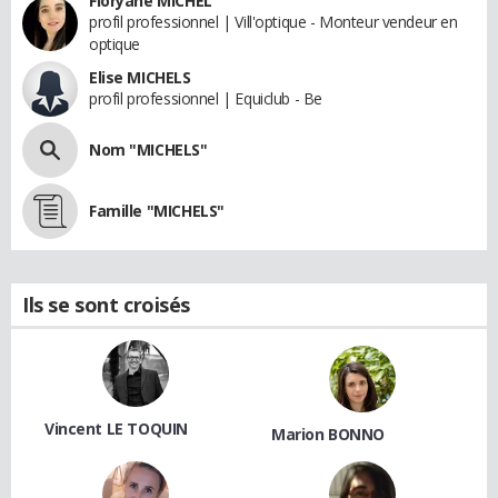
Floryane MICHEL
profil professionnel | Vill'optique - Monteur vendeur en
optique
Elise MICHELS
profil professionnel | Equiclub - Be
Nom "MICHELS"
Famille "MICHELS"
Ils se sont croisés
Vincent LE TOQUIN
Marion BONNO