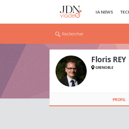
IA NEWS
TEC
Rechercher
Floris REY
GRENOBLE
Floris REY
PROFIL