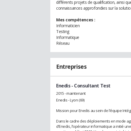
différents projets de qualification, ainsi 
connaissances approfondies sur la solution
Mes compétences :
Informaticien
Testing
Informatique
Réseau
Entreprises
Enedis
- Consultant Test
2015 - maintenant
Enedis - Lyon (69)
Mission pour Enedis au sein de l’équipe Intégr
Dans le cadre des déploiements en mode agile
d’Enedis, l’opérateur informatique a initié une 