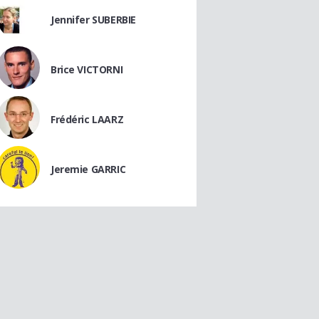
Jennifer SUBERBIE
Brice VICTORNI
Frédéric LAARZ
Jeremie GARRIC