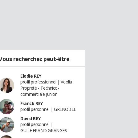
Vous recherchez peut-être
Elodie REY
profil professionnel | Veolia
Propreté - Technico-
commerciale junior
Franck REY
profil personnel | GRENOBLE
David REY
profil personnel |
GUILHERAND GRANGES