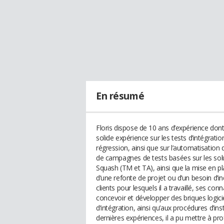
En résumé
Floris dispose de 10 ans d’expérience dont 
solide expérience sur les tests d’intégratio
régression, ainsi que sur l’automatisation d
de campagnes de tests basées sur les solu
Squash (TM et TA), ainsi que la mise en p
d’une refonte de projet ou d’un besoin d’ind
clients pour lesquels il a travaillé, ses c
concevoir et développer des briques logic
d’intégration, ainsi qu’aux procédures d’in
dernières expériences, il a pu mettre à pr