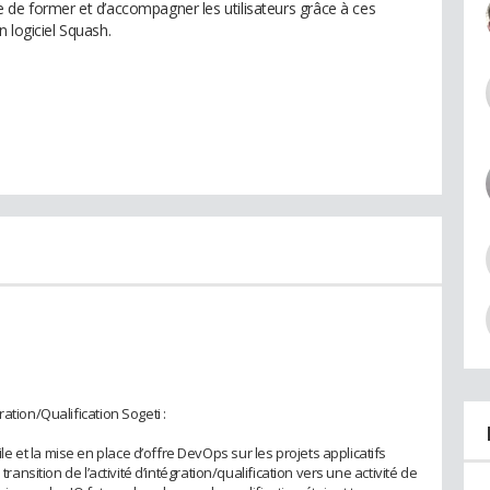
que de former et d’accompagner les utilisateurs grâce à ces
 logiciel Squash.
ation/Qualification Sogeti :
 et la mise en place d’offre DevOps sur les projets applicatifs
transition de l’activité d’intégration/qualification vers une activité de