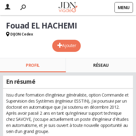
MENU
Fouad EL HACHEMI
DIJON Cedex
Ajouter
PROFIL
RÉSEAU
En résumé
Issu d'une formation d'ingénieur généraliste, option Commande et
Supervision des Systèmes (ingénieur ESSTIN), j'ai poursuivi par un
doctorat en automatique que j'ai soutenu en décembre 2012.
Après avoir passé 2 ans en tant qu'ingénieur support technique
chez SAVOYE, j'occupe actuellement un poste d'ingénieur d'études
en automatisme, et je suis ouvert à toute nouvelle opportunité au
sein d'un grand groupe.