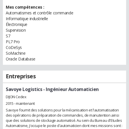
Mes compétences :
Automatismes et contrôle commande
Informatique industrielle
Électronique
Supervision
S7
PL7 Pro
CoDeSys
SoMachine
Oracle Database
Entreprises
Savoye Logistics
- Ingénieur Automaticien
DIJON Cedex
2015 - maintenant
Savoye fournit des solutions pour la mécanisation et l'automatisation
des opérations de préparation de commandes, de manutention ainsi
que des solutions de stockage automatisé. Au sein du Bureau d'Etudes
Automatisme, j'occupe le poste d'automaticien dont mes missions sont :