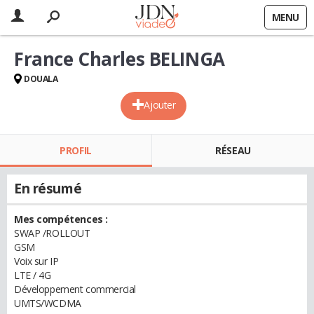
MENU
France Charles BELINGA
DOUALA
Ajouter
PROFIL
RÉSEAU
En résumé
Mes compétences :
SWAP /ROLLOUT
GSM
Voix sur IP
LTE / 4G
Développement commercial
UMTS/WCDMA