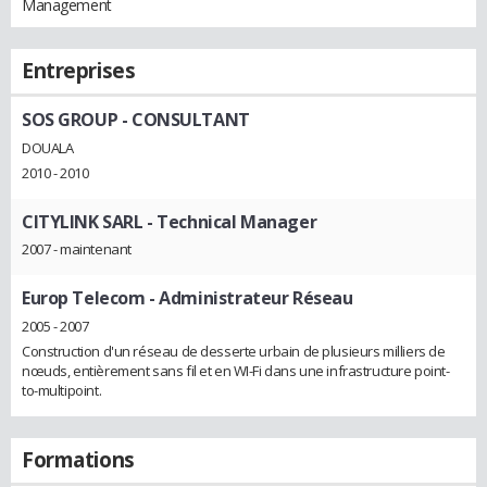
Management
Entreprises
SOS GROUP
- CONSULTANT
DOUALA
2010 - 2010
CITYLINK SARL
- Technical Manager
2007 - maintenant
Europ Telecom
- Administrateur Réseau
2005 - 2007
Construction d'un réseau de desserte urbain de plusieurs milliers de
nœuds, entièrement sans fil et en WI-Fi dans une infrastructure point-
to-multipoint.
Formations