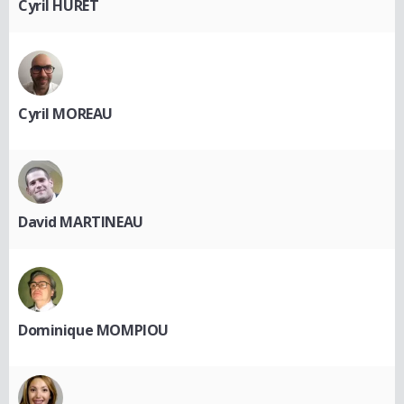
Cyril HURET
Cyril MOREAU
David MARTINEAU
Dominique MOMPIOU