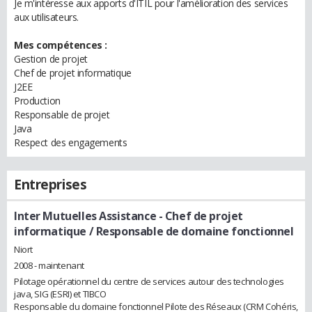
Je m'intéresse aux apports d'ITIL pour l'amélioration des services
aux utilisateurs.
Mes compétences :
Gestion de projet
Chef de projet informatique
J2EE
Production
Responsable de projet
Java
Respect des engagements
Entreprises
Inter Mutuelles Assistance
- Chef de projet
informatique / Responsable de domaine fonctionnel
Niort
2008 - maintenant
Pilotage opérationnel du centre de services autour des technologies
java, SIG (ESRI) et TIBCO
Responsable du domaine fonctionnel Pilote des Réseaux (CRM Cohéris,