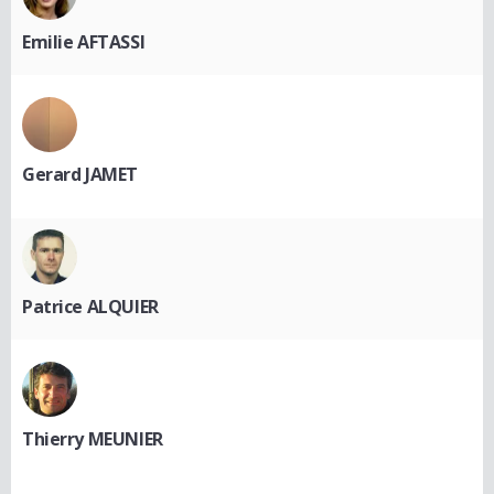
Emilie AFTASSI
Gerard JAMET
Patrice ALQUIER
Thierry MEUNIER