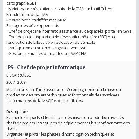
cartographie,SBT) :
• Maintenance /évolutions et suivi de la TMA sur l’outil Coheris
Encadrement de la TMA
Relation avec les différentes MOA
Pilotage des développements
• Chef de projet site internet d’assistance aux expatriés (portail en GWT)
• Chef de projet application de réservation hôtelière (SBT) et de
réservation de billet d'avion et location de véhicule
• Participation au projet de migration vers SAP
• Gestion et suivi des demandes sur SAP CRM
IPS
- Chef de projet informatique
BISCARROSSE
2007 - 2008
Mission au sein d'une assurance : Accompagnement à la mise en
production des projets techniques et fonctionnels des systèmes
d'informations de la MACIF et de ses filiales.
Description :
Evaluer les impacts et les risques des mises en production avec les
chefs de projets, les équipes de déploiement et les représentants des
clients
Organiser et piloter les phases d'homologation techniques et