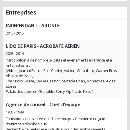
Entreprises
INDEPENDANT
- ARTISTE
2015 - 2015
LIDO DE PARIS
- ACROBATE AERIEN
2003 - 2014
Participation à de nombreux galas et évènements en France et à
l'international :
(Airbus, Journal France Soir, Cartier, Vuitton, Globalstar, Warner Bross,
Alcazar de Paris,
The Circus Space, Revue Casino Spectacle Liban, Monaco salle des
Etoiles,
Palais des sport de Grenoble, Bercy, Opéra de Nice. .)
Agence de conseil
- Chef d'équipe
1985 - 1989
Formation et encadrement d'une équipe / Création d'un guide
d'entretien téléphonique
Recherche de partenaire industriel pour des établissements